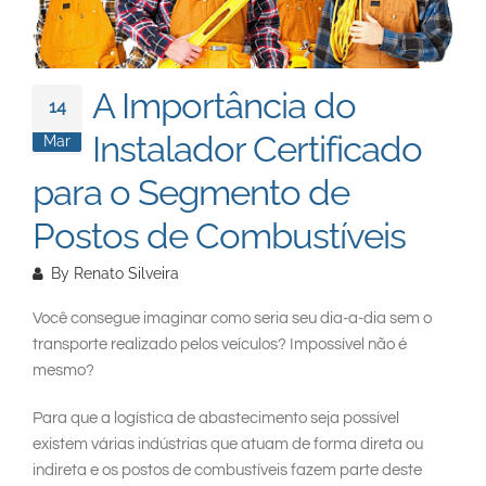
South East Asia
A Importância do
14
Instalador Certificado
Mar
para o Segmento de
Postos de Combustíveis
By
Renato Silveira
Você consegue imaginar como seria seu dia-a-dia sem o
transporte realizado pelos veículos? Impossível não é
mesmo?
Para que a logística de abastecimento seja possível
existem várias indústrias que atuam de forma direta ou
indireta e os postos de combustíveis fazem parte deste