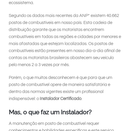
ecossistema.
Segundo os dados mais recentes da ANP* existem 40.662
postos de combustíveis em nosso país. Esta cadeia de
distribuição garante que os motoristas encontrem
combustíveis em todas as regiões e cidades por menores e
mais afastadas que estejam localizadas. Os postos de
combustíveis estão presentes em nosso dia-a-dia afinal de
contas os motoristas brasileiros abastecem seu veículo
pelo menos 2 a 3 vezes por mês.
Porém, o que muitos desconhecem é que para que um
posto de combustível opere de maneira satisfatória e
dentro das normas vigentes existe um profissional
indispensável: o
Instalador Certificado
.
Mas, o que faz um Instalador?
A manutenção em posto de combustível requer
conhecimentos e habilidades específicas e este serviço