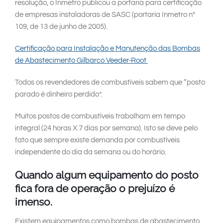
resolução, o Inmetro publicou a portaria para certificação
de empresas instaladoras de SASC (portaria Inmetro nº
109, de 13 de junho de 2005).
Certificação para Instalação e Manutenção das Bombas
de Abastecimento Gilbarco Veeder-Root
Todos os revendedores de combustíveis sabem que “posto
parado é dinheiro perdido”.
Muitos postos de combustíveis trabalham em tempo
integral (24 horas X 7 dias por semana). Isto se deve pelo
fato que sempre existe demanda por combustíveis
independente do dia da semana ou do horário.
Quando algum equipamento do posto
fica fora de operação o prejuízo é
imenso.
Existem equipamentos como bombas de abastecimento