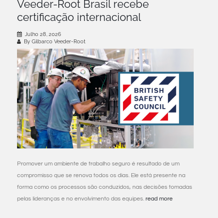
Veeder-Root Brasil recebe
certificação internacional
Julho 28, 2026
By Gilbarco Veeder-Root
Promover um ambiente de trabalho seguro é resultado de um
compromisso que se renova todos os dias. Ele está presente na
forma como os processos são conduzidos, nas decisões tomadas
pelas lideranças e no envolvimento das equipes.
read more