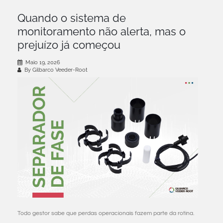
Quando o sistema de
monitoramento não alerta, mas o
prejuízo já começou
Maio 19, 2026
By Gilbarco Veeder-Root
Todo gestor sabe que perdas operacionais fazem parte da rotina.