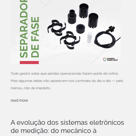
Todo gestor sabe que perdas operacionais fazem parte da rotina.
Mas algumas delas não aparecem nos controles do dia a dia — pelo
menos, não de imediato.
read more
A evolução dos sistemas eletrônicos
de medição: do mecânico à