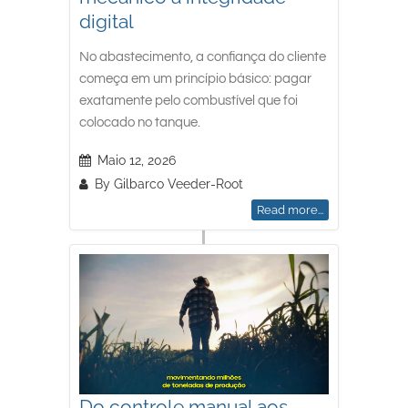
digital
No abastecimento, a confiança do cliente
começa em um princípio básico: pagar
exatamente pelo combustível que foi
colocado no tanque.
Maio 12, 2026
By
Gilbarco Veeder-Root
Read more...
Do controle manual aos