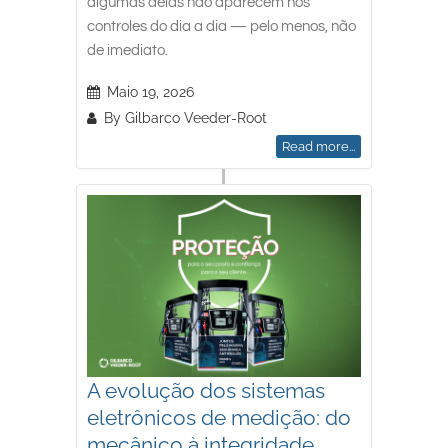
algumas delas não aparecem nos
controles do dia a dia — pelo menos, não
de imediato.
Maio 19, 2026
By
Gilbarco Veeder-Root
Read more...
A evolução dos sistemas
eletrônicos de medição: do
mecânico à integridade