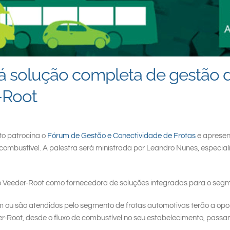
á solução completa de gestão d
-Root
to patrocina o
Fórum de Gestão e Conectividade de Frotas
e apresen
 combustível. A palestra será ministrada por Leandro Nunes, especia
rco Veeder-Root como fornecedora de soluções integradas para o segm
am ou são atendidos pelo segmento de frotas automotivas terão a op
-Root, desde o fluxo de combustível no seu estabelecimento, passa