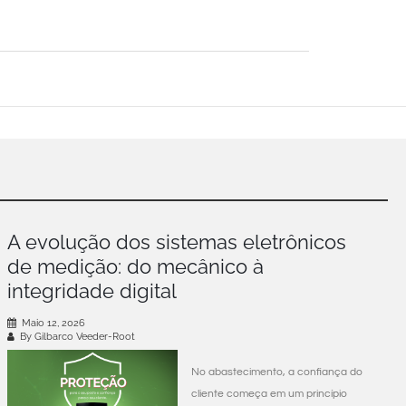
A evolução dos sistemas eletrônicos
de medição: do mecânico à
integridade digital
Maio 12, 2026
By Gilbarco Veeder-Root
No abastecimento, a confiança do
cliente começa em um princípio