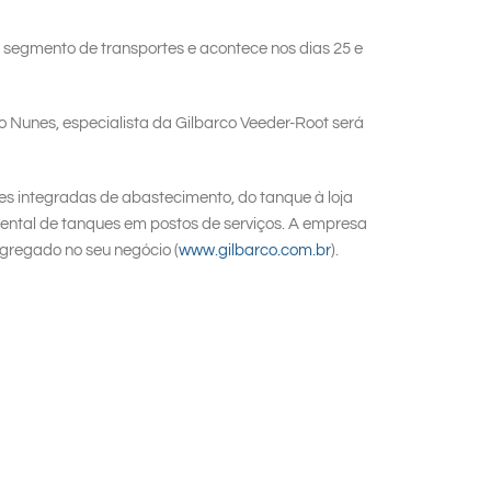
o segmento de transportes e acontece nos dias 25 e
o Nunes, especialista da Gilbarco Veeder-Root será
es integradas de abastecimento, do tanque à loja
ental de tanques em postos de serviços. A empresa
agregado no seu negócio (
www.gilbarco.com.br
).