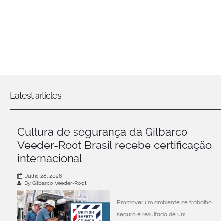
Latest articles
Cultura de segurança da Gilbarco
Veeder-Root Brasil recebe certificação
internacional
Julho 28, 2026
By Gilbarco Veeder-Root
Promover um ambiente de trabalho
seguro é resultado de um