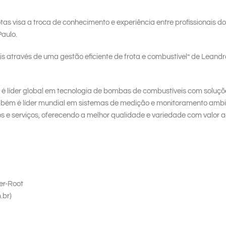
as visa a troca de conhecimento e experiência entre profissionais d
aulo.
s através de uma gestão eficiente de frota e combustível” de Leandr
é líder global em tecnologia de bombas de combustíveis com soluçõ
mbém é líder mundial em sistemas de medição e monitoramento ambi
s e serviços, oferecendo a melhor qualidade e variedade com valor 
er-Root
.br)