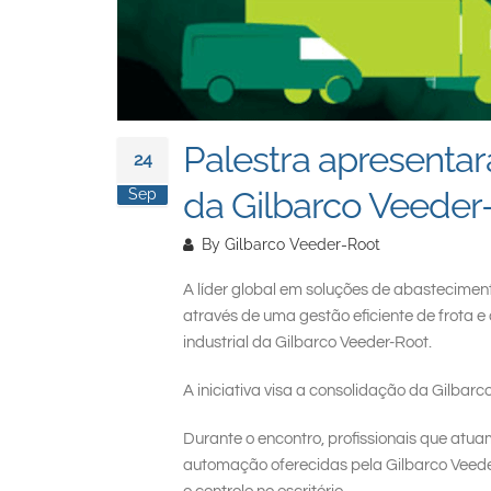
Palestra apresentar
24
da Gilbarco Veeder
Sep
By
Gilbarco Veeder-Root
A líder global em soluções de abastecimen
através de uma gestão eficiente de frota e
industrial da Gilbarco Veeder-Root.
A iniciativa visa a consolidação da Gilba
Durante o encontro, profissionais que atu
automação oferecidas pela Gilbarco Veeder