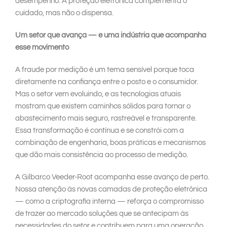
desempenho. A proteção eletrônica complementa o
cuidado, mas não o dispensa.
Um setor que avança — e uma indústria que acompanha
esse movimento
A fraude por medição é um tema sensível porque toca
diretamente na confiança entre o posto e o consumidor.
Mas o setor vem evoluindo, e as tecnologias atuais
mostram que existem caminhos sólidos para tornar o
abastecimento mais seguro, rastreável e transparente.
Essa transformação é contínua e se constrói com a
combinação de engenharia, boas práticas e mecanismos
que dão mais consistência ao processo de medição.
A Gilbarco Veeder-Root acompanha esse avanço de perto.
Nossa atenção às novas camadas de proteção eletrônica
— como a criptografia interna — reforça o compromisso
de trazer ao mercado soluções que se antecipam às
necessidades do setor e contribuem para uma operação