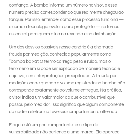
confiança. A bomba informa um número no visor, e esse
número precisa corresponder ao que realmente chegou ao
tanque. Por isso, entender como esse processo funciona —
e como a tecnologia evoluiu para protegê-lo — se tornou
essencial para quem atua na revenda e na distribuição.
Um dos desvios possíveis nesse cenário é a chamada
fraude por medição, conhecida popularmente como
“bomba baixa”. O termo carrega peso e ruído, mas o
fenômeno em si pode ser explicado de maneira técnica e
objetiva, sem interpretações precipitadas. A fraude por
medição ocorre quando o volume registrado na bomba não
corresponde exatamente ao volume entregue. Na prática,
o visor indica um valor maior do que o combustível que
passou pelo medidor. Isso significa que algum componente
da cadeia eletrônica teve seu comportamento alterado.
E aqui está um ponto importante: esse tipo de
vulnerabilidade não pertence a uma marca. Ela aparece