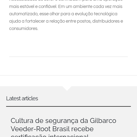
mais estável e confiável. Em um ambiente cada vez mais
automatizado, esse olhar para a evolução tecnológica
ajuda a fortalecer a relação entre postos, distribuidores e
consumidores.
Latest articles
Cultura de segurança da Gilbarco
Veeder-Root Brasil recebe
certificação internacional