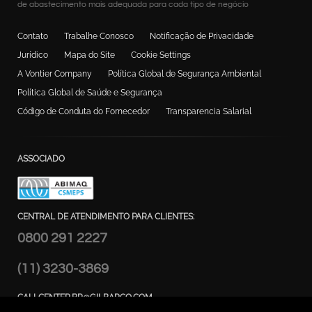
de abastecimento mais adequada para cada tipo de negócio
Contato
Trabalhe Conosco
Notificação de Privacidade
Jurídico
Mapa do Site
Cookie Settings
A Vontier Company
Política Global de Segurança Ambiental
Política Global de Saúde e Segurança
Código de Conduta do Fornecedor
Transparencia Salarial
ASSOCIADO
CENTRAL DE ATENDIMENTO PARA CLIENTES:
0800 291 2227
(11) 3230-3869
CALLCENTER.BR@GILBARCO.COM