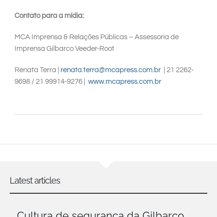
Contato para a mídia
:
MCA Imprensa & Relações Públicas – Assessoria de
Imprensa Gilbarco Veeder-Root
Renata Terra |
renata.terra@mcapress.com.br
| 21 2262-
9698 / 21 99914-9276 |
www.mcapress.com.br
Latest articles
Cultura de segurança da Gilbarco