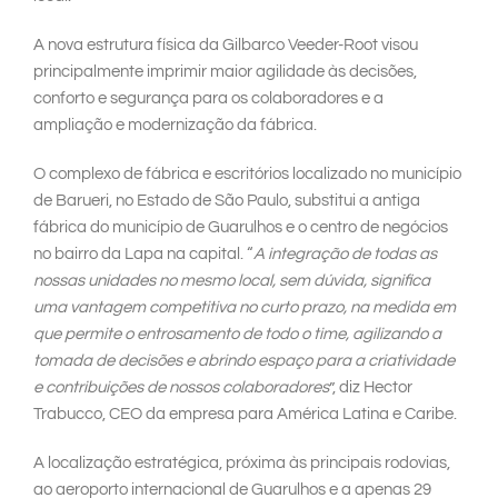
A nova estrutura física da Gilbarco Veeder-Root visou
principalmente imprimir maior agilidade às decisões,
conforto e segurança para os colaboradores e a
ampliação e modernização da fábrica.
O complexo de fábrica e escritórios localizado no município
de Barueri, no Estado de São Paulo, substitui a antiga
fábrica do município de Guarulhos e o centro de negócios
no bairro da Lapa na capital. “
A integração de todas as
nossas unidades no mesmo local, sem dúvida, significa
uma vantagem competitiva no curto prazo, na medida em
que permite o entrosamento de todo o time, agilizando a
tomada de decisões e abrindo espaço para a criatividade
e contribuições de nossos colaboradores
”, diz Hector
Trabucco, CEO da empresa para América Latina e Caribe.
A localização estratégica, próxima às principais rodovias,
ao aeroporto internacional de Guarulhos e a apenas 29