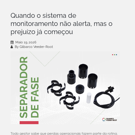
Quando o sistema de
monitoramento não alerta, mas o
prejuízo já começou
Maio 19, 2026
By Gilbarco Veeder-Root
Todo gestor sabe que perdas operacionais fazem parte da rotina.