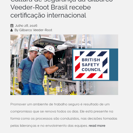
Veeder-Root Brasil recebe
certificação internacional
Julho 28, 2026
By Gilbarco Veeder-Root
Promover um ambiente de trabalho seguro é resultado de um
compromisso que se renova todos os dias. Ele está presente na
forma como os processos são conduzidos, nas decisões tomadas
pelas lideranças e no envolvimento das equipes.
read more