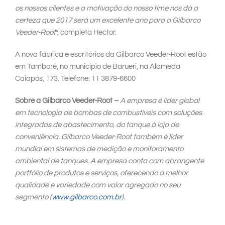
os nossos clientes e a motivação do nosso time nos dá a
certeza que 2017 será um excelente ano para a Gilbarco
Veeder-Root
”, completa Hector.
A nova fábrica e escritórios da Gilbarco Veeder-Root estão
em Tamboré, no município de Barueri, na Alameda
Caiapós, 173. Telefone: 11 3879-6600
Sobre a Gilbarco Veeder-Root –
A empresa é líder global
em tecnologia de bombas de combustíveis com soluções
integradas de abastecimento, do tanque à loja de
conveniência. Gilbarco Veeder-Root também é líder
mundial em sistemas de medição e monitoramento
ambiental de tanques. A empresa conta com abrangente
portfólio de produtos e serviços, oferecendo a melhor
qualidade e variedade com valor agregado no seu
segmento (
www.gilbarco.com.br
).