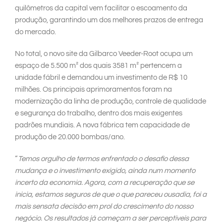
quilômetros da capital vem facilitar o escoamento da
produção, garantindo um dos melhores prazos de entrega
do mercado.
No total, o novo site da Gilbarco Veeder-Root ocupa um
espaço de 5.500 m² dos quais 3581 m² pertencem a
unidade fábril e demandou um investimento de R$ 10
milhões. Os principais aprimoramentos foram na
modernização da linha de produção, controle de qualidade
e segurança do trabalho, dentro dos mais exigentes
padrões mundiais. A nova fábrica tem capacidade de
produção de 20.000 bombas/ano.
“
Temos orgulho de termos enfrentado o desafio dessa
mudança e o investimento exigido, ainda num momento
incerto da economia. Agora, com a recuperação que se
inicia, estamos seguros de que o que pareceu ousadia, foi a
mais sensata decisão em prol do crescimento do nosso
negócio. Os resultados já começam a ser perceptiveis para