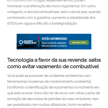
Em contato com a água, esses elementos, podem
favorecer a proliferação de micro-organismos. Em outra
categoria, a dos biocombustíveis, está o álcool que, quando
combinado com a gasolina, aumenta a solubilidade dos
BTEXs em água e dificulta a biodegradação.
Tecnologia a favor da sua revenda: saiba
como evitar vazamento de combustível
Você pode se precaver de acidentes ambientais com
ferramentas modernas de monitoramento ambiental,
facilitando a identificação de vazamentos no momento em
que este ocorrer. Para não ter de arcar com altos custos de
remoção de derivados de petróleo do meio ambiente, nem
ser penalizado com multas altíssimas, tanto na esfera