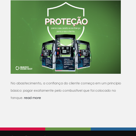
No abastecimento, a confiança do cliente começa em um princípio
básico: pagar exatamente pelo combustível que foi colocado no
tanque.
read more