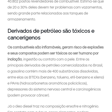
40.802 postos revendedores de combustível. Estima-se que
de 20 a 30% deles devem ter problemas com vazamentos,
sendo grande parte relacionados aos tanques de
armazenamento.
Derivados de petróleo são tóxicos e
cancerígenos
Os combustíveis são inflamáveis, geram risco de explosões
e seus compostos podem ser tóxicos ao ser humano por
inalação
, ingestão ou contato com a pele. Entre os
principais derivados de petróleo comercializados no Brasil,
a gasolina contém mais de 400 substâncias dissolvidas,
entre elas os BTEXs (benzeno, tolueno, etil-benzeno e xileno)
e PAHs (hidrocarbonetos aromáticos policíclicos),
depressores do sistema nervoso central e carcinogênicos
(podem provocar câncer).
Já o óleo diesel traz na composição enxofre e nitrogênio.