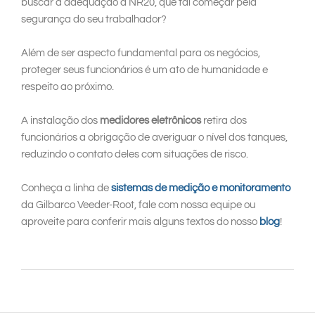
buscar a adequação à NR20, que tal começar pela
segurança do seu trabalhador?
Além de ser aspecto fundamental para os negócios,
proteger seus funcionários é um ato de humanidade e
respeito ao próximo.
A instalação dos
medidores eletrônicos
retira dos
funcionários a obrigação de averiguar o nível dos tanques,
reduzindo o contato deles com situações de risco.
Conheça a linha de
sistemas de medição e monitoramento
da Gilbarco Veeder-Root, fale com nossa equipe ou
aproveite para conferir mais alguns textos do nosso
blog
!