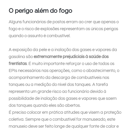
O perigo além do fogo
Alguns funcionários de postos erram ao crer que apenas o
fogo e o risco de explosões representam os únicos perigos
quando o assunto é combustível.
A exposição da pele e a inalação dos gases e vapores da
gasolina são
extremamente prejudiciais à saúde dos
frentistas
. É muito importante reforçar o uso de todos os
EPIs necessários nas operações, como o abastecimento, o
acompanhamento da descarga de combustíveis nos
tanques ou a medição do nível dos tanques. A tarefa
representa um grande risco ao funcionário devido à
possibilidade de inalação dos gases e vapores que saem
dos tanques quando eles são abertos.
É preciso colocar em prática atitudes que visem a proteção
coletiva. Sempre que o combustível for manuseado, este
manuseio deve ser feito longe de qualquer fonte de calor e