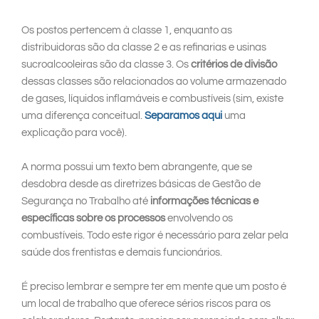
Os postos pertencem à classe 1, enquanto as
distribuidoras são da classe 2 e as refinarias e usinas
sucroalcooleiras são da classe 3. Os
critérios de divisão
dessas classes são relacionados ao volume armazenado
de gases, líquidos inflamáveis e combustíveis (sim, existe
uma diferença conceitual.
Separamos aqui
uma
explicação para você).
A norma possui um texto bem abrangente, que se
desdobra desde as diretrizes básicas de Gestão de
Segurança no Trabalho até
informações técnicas e
específicas sobre os processos
envolvendo os
combustíveis. Todo este rigor é necessário para zelar pela
saúde dos frentistas e demais funcionários.
É preciso lembrar e sempre ter em mente que um posto é
um local de trabalho que oferece sérios riscos para os