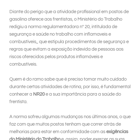
Diante do perigo que a atividade profissional em postos de
gasolina oferece aos frentistas, o Ministério do Trabalho
redigiu a norma regulamentadora nº 20, intitulada de
segurança e saúde no trabalho com inflamaveis e
combustiveis,, que estipula procedimentos de segurança e
regras que evitam a exposição indevida de pessoas aos
riscos oferecidos pelos produtos inflamáveis e
combustíveis.
Quem é do ramo sabe que é preciso tomar muito cuidado
durante certas atividades de rotina, por isso, é fundamental
conhecer a
NR20
e a sua importância para a saúde do
frentista.
A norma sofreu algumas mudanças nos últimos anos, o que
faz com que muitos postos tenham que correr atrás de
melhorias para estar em conformidade com as
exigências
do Ministério do Trabalho
e, assim, poder exercer as suas