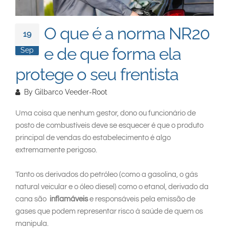
South East Asia
O que é a norma NR20
19
e de que forma ela
Sep
protege o seu frentista
By
Gilbarco Veeder-Root
Uma coisa que nenhum gestor, dono ou funcionário de
posto de combustíveis deve se esquecer é que o produto
principal de vendas do estabelecimento é algo
extremamente perigoso.
Tanto os derivados do petróleo (como a gasolina, o gás
natural veicular e o óleo diesel) como o etanol, derivado da
cana são
inflamáveis
e responsáveis pela emissão de
gases que podem representar risco à saúde de quem os
manipula.