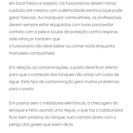
em local fresco e arejado. Os funcionários devem tomar
cuidado até mesmo com a eletricidade estática (que pode
gerar faíscas). Ao manipular combustíveis, os profissionais
devem sempre estar equipados com luvas para evitar
contato com a pele e óculos de proteção contra respiros.
Vale reforçar também que
o funcionário não deve beber ou comer nada enquanto
manuseia combustíveis.
Em relação às contaminações, o posto deve ficar atento
para que o conteúdo dos tanques não atinja um curso de
água. Este tipo de contaminação gera muitos problemas
para o posto.
Em postos sem o medidores eletrônicos, a checagem do
estoque é feita usando uma régua, o que faz o colaborador
ficar bem próximo do tanque, num contato direto com o
perigo dos gases que saem de lá.