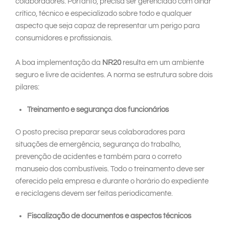
colaboradores. Portanto, precisa ser gerenciado com olhar
crítico, técnico e especializado sobre todo e qualquer
aspecto que seja capaz de representar um perigo para
consumidores e profissionais.
A boa implementação da
NR20
resulta em um ambiente
seguro e livre de acidentes. A norma se estrutura sobre dois
pilares:
Treinamento e segurança dos funcionários
O posto precisa preparar seus colaboradores para
situações de emergência, segurança do trabalho,
prevenção de acidentes e também para o correto
manuseio dos combustíveis. Todo o treinamento deve ser
oferecido pela empresa e durante o horário do expediente
e reciclagens devem ser feitas periodicamente.
Fiscalização de documentos e aspectos técnicos