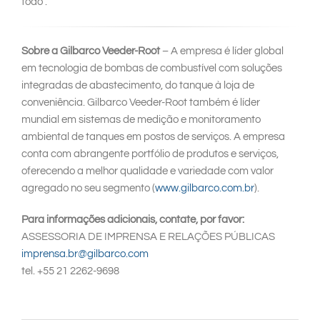
todo".
Sobre a Gilbarco Veeder-Root
– A empresa é líder global
em tecnologia de bombas de combustível com soluções
integradas de abastecimento, do tanque à loja de
conveniência. Gilbarco Veeder-Root também é líder
mundial em sistemas de medição e monitoramento
ambiental de tanques em postos de serviços. A empresa
conta com abrangente portfólio de produtos e serviços,
oferecendo a melhor qualidade e variedade com valor
agregado no seu segmento (
www.gilbarco.com.br
).
Para informações adicionais, contate, por favor:
ASSESSORIA DE IMPRENSA E RELAÇÕES PÚBLICAS
imprensa.br@gilbarco.com
tel. +55 21 2262-9698