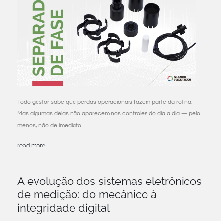
Todo gestor sabe que perdas operacionais fazem parte da rotina.
Mas algumas delas não aparecem nos controles do dia a dia — pelo
menos, não de imediato.
read more
A evolução dos sistemas eletrônicos
de medição: do mecânico à
integridade digital