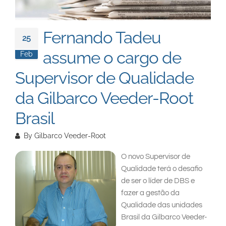
South East Asia
Fernando Tadeu
25
assume o cargo de
Feb
Supervisor de Qualidade
da Gilbarco Veeder-Root
Brasil
By
Gilbarco Veeder-Root
O novo Supervisor de
Qualidade terá o desafio
de ser o líder de DBS e
fazer a gestão da
Qualidade das unidades
Brasil da Gilbarco Veeder-