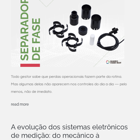
Todo gestor sabe que perdas operacionais fazem parte da rotina.
Mas algumas delas não aparecem nos controles do dia a dia — pelo
menos, não de imediato.
read more
A evolução dos sistemas eletrônicos
de medição: do mecânico à