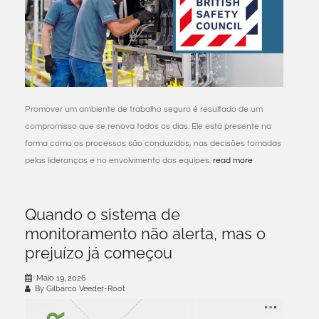
Promover um ambiente de trabalho seguro é resultado de um
compromisso que se renova todos os dias. Ele está presente na
forma como os processos são conduzidos, nas decisões tomadas
pelas lideranças e no envolvimento das equipes.
read more
Quando o sistema de
monitoramento não alerta, mas o
prejuízo já começou
Maio 19, 2026
By Gilbarco Veeder-Root