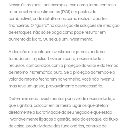
Nosso último post, por exemplo, teve como tema central o
retorno sobre investimentos (ROI) em postos de
combustível, onde detalhamos como realizar aportes
financeiros. O “gasto” na aquisição de soluções de medição
de estoques, não só se paga como pode resultar em
aumento do lucro. Ou seja, é um investimento.
A decisão de qualquer investimento jamais pode ser
tomada por impulso. Leve em conta, necessidade +
recursos, comparados com a projeção do valor e do tempo
de retorno. Matemática pura. Se a projeção do tempo e o
valor do retorno fecharem no vermelho, você não investiu,
mas teve um gasto, provavelmente desnecessário.
Determine seus investimentos por nível de necessidade, o
que significa, colocar em primeiro lugar os que afetam
diretamente a lucratividade do seu negócio e que estão
invariavelmente ligados à gestão, seja do estoque, do fluxo
de caixa, produtividade dos funcionários, controle de