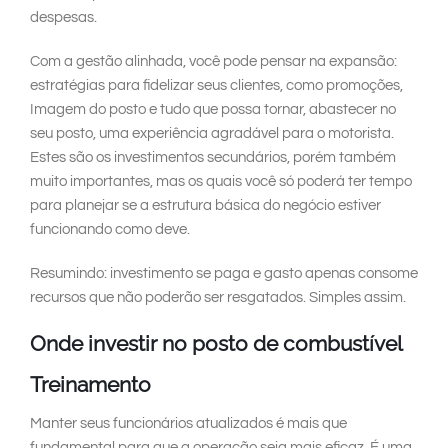
despesas.
Com a gestão alinhada, você pode pensar na expansão:
estratégias para fidelizar seus clientes, como promoções,
Imagem do posto e tudo que possa tornar, abastecer no
seu posto, uma experiência agradável para o motorista.
Estes são os investimentos secundários, porém também
muito importantes, mas os quais você só poderá ter tempo
para planejar se a estrutura básica do negócio estiver
funcionando como deve.
Resumindo: investimento se paga e gasto apenas consome
recursos que não poderão ser resgatados. Simples assim.
Onde investir no posto de combustível
Treinamento
Manter seus funcionários atualizados é mais que
fundamental para que a operação seja mais eficaz. É uma