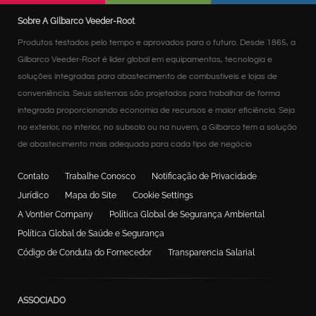
Sobre A Gilbarco Veeder-Root
Produtos testados pelo tempo e aprovados para o futuro. Desde 1865, a
Gilbarco Veeder-Root é líder global em equipamentos, tecnologia e
soluções integradas para abastecimento de combustíveis e lojas de
conveniência. Seus sistemas são projetados para trabalhar de forma
integrada proporcionando economia de recursos e maior eficiência. Seja
no exterior, no interior, no subsolo ou na nuvem, a Gilbarco tem a solução
de abastecimento mais adequada para cada tipo de negócio
Contato
Trabalhe Conosco
Notificação de Privacidade
Jurídico
Mapa do Site
Cookie Settings
A Vontier Company
Política Global de Segurança Ambiental
Política Global de Saúde e Segurança
Código de Conduta do Fornecedor
Transparencia Salarial
ASSOCIADO