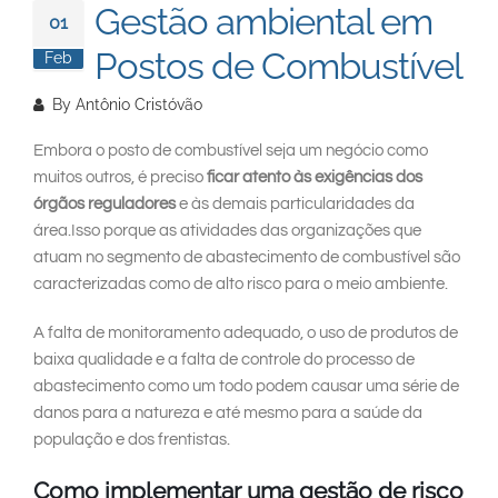
South East Asia
Gestão ambiental em
01
Postos de Combustível
Feb
By
Antônio Cristóvão
Embora o posto de combustível seja um negócio como
muitos outros, é preciso
ficar atento às exigências dos
órgãos reguladores
e às demais particularidades da
área.
Isso porque as atividades das organizações que
atuam no segmento de abastecimento de combustível são
caracterizadas como de alto risco para o meio ambiente.
A falta de monitoramento adequado, o uso de produtos de
baixa qualidade e a falta de controle do processo de
abastecimento como um todo podem causar uma série de
danos para a natureza e até mesmo para a saúde da
população e dos frentistas.
Como implementar uma gestão de risco