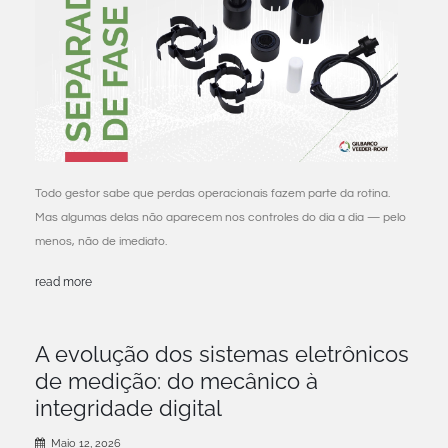
Todo gestor sabe que perdas operacionais fazem parte da rotina.
Mas algumas delas não aparecem nos controles do dia a dia — pelo
menos, não de imediato.
read more
A evolução dos sistemas eletrônicos
de medição: do mecânico à
integridade digital
Maio 12, 2026