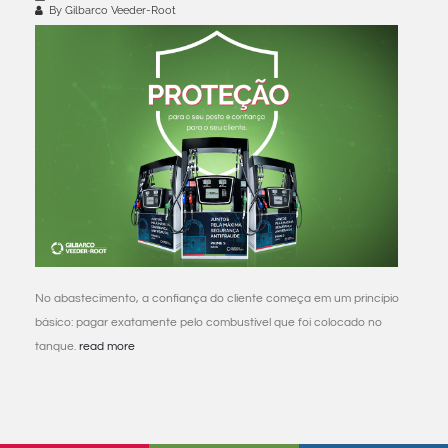
By Gilbarco Veeder-Root
No abastecimento, a confiança do cliente começa em um princípio
básico: pagar exatamente pelo combustível que foi colocado no
tanque.
read more