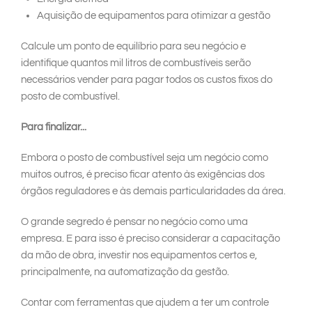
Aquisição de equipamentos para otimizar a gestão
Calcule um ponto de equilíbrio para seu negócio e
identifique quantos mil litros de combustíveis serão
necessários vender para pagar todos os custos fixos do
posto de combustível.
Para finalizar...
Embora o posto de combustível seja um negócio como
muitos outros, é preciso ficar atento às exigências dos
órgãos reguladores e às demais particularidades da área.
O grande segredo é pensar no negócio como uma
empresa. E para isso é preciso considerar a capacitação
da mão de obra, investir nos equipamentos certos e,
principalmente, na automatização da gestão.
Contar com ferramentas que ajudem a ter um controle