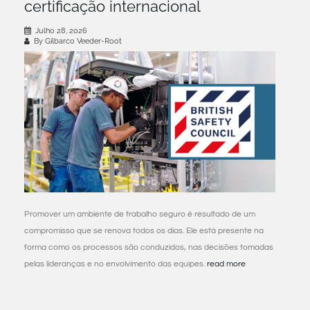
certificação internacional
Julho 28, 2026
By Gilbarco Veeder-Root
Promover um ambiente de trabalho seguro é resultado de um
compromisso que se renova todos os dias. Ele está presente na
forma como os processos são conduzidos, nas decisões tomadas
pelas lideranças e no envolvimento das equipes.
read more