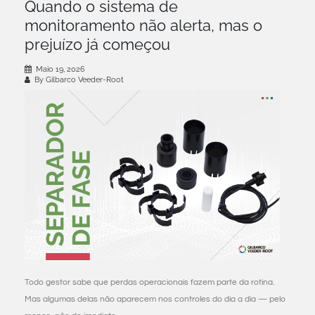
Quando o sistema de
monitoramento não alerta, mas o
prejuízo já começou
Maio 19, 2026
By Gilbarco Veeder-Root
Todo gestor sabe que perdas operacionais fazem parte da rotina.
Mas algumas delas não aparecem nos controles do dia a dia — pelo