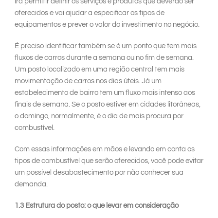
irá permitir definir os serviços e produtos que deverão ser
oferecidos e vai ajudar a especificar os tipos de
equipamentos e prever o valor do investimento no negócio.
É preciso identificar também se é um ponto que tem mais
fluxos de carros durante a semana ou no fim de semana.
Um posto localizado em uma região central tem mais
movimentação de carros nos dias úteis. Já um
estabelecimento de bairro tem um fluxo mais intenso aos
finais de semana. Se o posto estiver em cidades litorâneas,
o domingo, normalmente, é o dia de mais procura por
combustível.
Com essas informações em mãos e levando em conta os
tipos de combustível que serão oferecidos, você pode evitar
um possível desabastecimento por não conhecer sua
demanda.
1.3 Estrutura do posto: o que levar em consideração