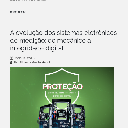
menos, não de imediato.
read more
A evolução dos sistemas eletrônicos
de medição: do mecânico à
integridade digital
Maio 12, 2026
By Gilbarco Veeder-Root