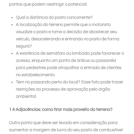
pontos que podem restringir o potencial:
Qual a distância do posto concorrente?
A localização do terreno permite que o motorista
visualize o posto e tome a decisão de abastecer seu
veículo, desacelerando e entrando no posto de forma
segura?
A existência de semáforo ou lombada pode favorecer o
acesso, enquanto um ponto de ônibus ou passarela
para pedestres pode atrapalhar a entrada de clientes
no estabelecimento.
Tem rio passando perto do local? Esse fato pode trazer
restrições ao processo de aprovação pelo órgão
ambiental.
1.4 Adjacências: como tirar mais proveito do terreno?
Outro ponto que deve ser levado em consideração para
aumentar a margem de lucro do seu posto de combustível