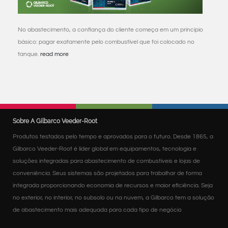
No abastecimento, a confiança do cliente começa em um princípio
básico: pagar exatamente pelo combustível que foi colocado no
tanque.
read more
Sobre A Gilbarco Veeder-Root
Produtos testados pelo tempo e aprovados para o futuro. Desde 1865, a
Gilbarco Veeder-Root é líder global em equipamentos, tecnologia e
soluções integradas para abastecimento de combustíveis e lojas de
conveniência. Seus sistemas são projetados para trabalhar de forma
integrada proporcionando economia de recursos e maior eficiência. Seja
no exterior, no interior, no subsolo ou na nuvem, a Gilbarco tem a solução
de abastecimento mais adequada para cada tipo de negócio