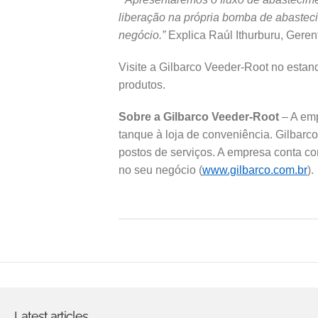
liberação na própria bomba de abastec
negócio.”
Explica Raúl Ithurburu, Geren
Visite a Gilbarco Veeder-Root no esta
produtos.
Sobre a Gilbarco Veeder-Root
– A emp
tanque à loja de conveniência. Gilbar
postos de serviços. A empresa conta co
no seu negócio (
www.gilbarco.com.br
).
Latest articles