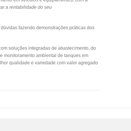
r a rentabilidade do seu
s dúvidas fazendo demonstrações práticas dos
com soluções integradas de abastecimento, do
o e monitoramento ambiental de tanques em
elhor qualidade e variedade com valor agregado