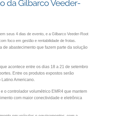
o da Gilbarco Veeder-
s em seus 4 dias de evento, e a Gilbarco Veeder-Root
om foco em gestão e rentabilidade de frotas.
ba de abastecimento que fazem parte da solução
que acontece entre os dias 18 a 21 de setembro
ortes. Entre os produtos expostos serão
o Latino Americano.
ivo e o controlador volumétrico EMR4 que mantem
imento com maior conectividade e eletrônica
imento em veículos e equipamentos, com a