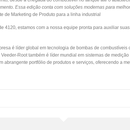
imento. Essa edição conta com soluções modernas para melhora
te de Marketing de Produto para a linha industrial
nde 4120, estamos com a nossa equipe pronta para auxiliar sua
resa é líder global em tecnologia de bombas de combustíveis 
co Veeder-Root também é líder mundial em sistemas de mediçã
m abrangente portfólio de produtos e serviços, oferecendo a m