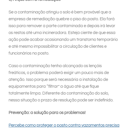
Se a contaminação atingiu o solo é bem provável que a
empresa de remediação quebre o piso do posto. Ela fará
isso para remover a parte contaminada e depois irá levar
os restos até uma incineradora. Esteja ciente de que essa
ação pode acabar ocasionando um transtorno temporário
e até mesmo impossibilitar a circulação de clientes e
funcionários no posto.
Caso a contaminação tenha alcançado os lençóis
freáticos, o problema poderá exigir um pouco mais de
atenção. Isso porque será necessária a instalação de
equipamentos para “filtrar” a água até que fique
totalmente limpa. Diferente da contaminação do solo,
nessa situação o prazo de resolução pode ser indefinido.
Prevenção: a solução para os problemas!
Percebe como proteger o posto contra vazamentos precisa