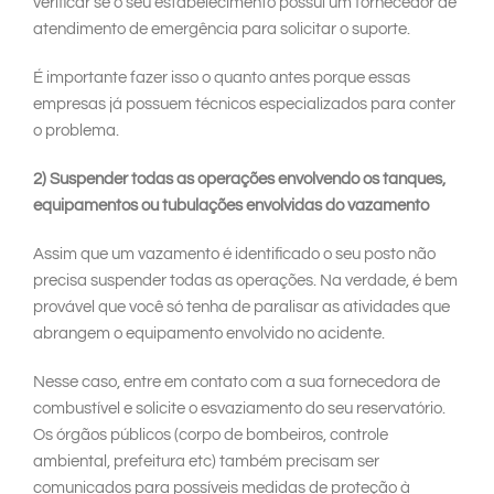
verificar se o seu estabelecimento possui um fornecedor de
atendimento de emergência para solicitar o suporte.
É importante fazer isso o quanto antes porque essas
empresas já possuem técnicos especializados para conter
o problema.
2) Suspender todas as operações envolvendo os tanques,
equipamentos ou tubulações envolvidas do vazamento
Assim que um vazamento é identificado o seu posto não
precisa suspender todas as operações. Na verdade, é bem
provável que você só tenha de paralisar as atividades que
abrangem o equipamento envolvido no acidente.
Nesse caso, entre em contato com a sua fornecedora de
combustível e solicite o esvaziamento do seu reservatório.
Os órgãos públicos (corpo de bombeiros, controle
ambiental, prefeitura etc) também precisam ser
comunicados para possíveis medidas de proteção à