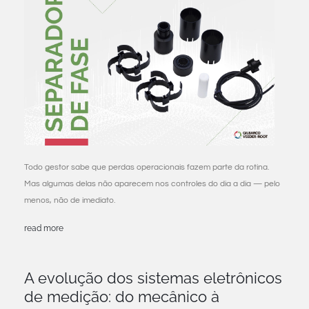
Todo gestor sabe que perdas operacionais fazem parte da rotina.
Mas algumas delas não aparecem nos controles do dia a dia — pelo
menos, não de imediato.
read more
A evolução dos sistemas eletrônicos
de medição: do mecânico à