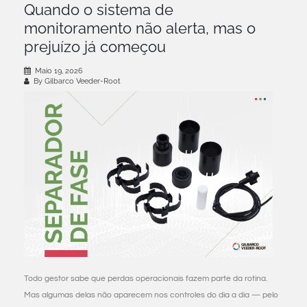
Quando o sistema de
monitoramento não alerta, mas o
prejuízo já começou
Maio 19, 2026
By Gilbarco Veeder-Root
Todo gestor sabe que perdas operacionais fazem parte da rotina.
Mas algumas delas não aparecem nos controles do dia a dia — pelo