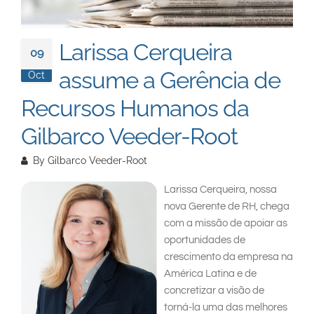
South East Asia
Larissa Cerqueira
09
assume a Gerência de
Oct
Recursos Humanos da
Gilbarco Veeder-Root
By
Gilbarco Veeder-Root
Larissa Cerqueira, nossa
nova Gerente de RH, chega
com a missão de apoiar as
oportunidades de
crescimento da empresa na
América Latina e de
concretizar a visão de
torná-la uma das melhores