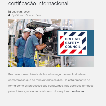
certificação internacional
Julho 28, 2026
By Gilbarco Veeder-Root
Promover um ambiente de trabalho seguro é resultado de um
compromisso que se renova todos os dias. Ele está presente na
forma como os processos são conduzidos, nas decisões tomadas
pelas lideranças e no envolvimento das equipes.
read more