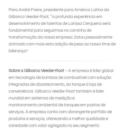
Para André Freire, presidente para América Latina da
Gilbarco Veeder-Root, “a profunda experiência em
desenvolvimento de talentos de Larissa Cerqueira será
fundamental para seguirmos no caminho de
transformação da nossa empresa. Estou pessoalmente
animado com mais esta adição de peso ao nosso time de
liderança.”
Sobre a Gilbarco Veeder-Root
– A empresa é líder global
em tecnologia de bombas de combustível com solução
integradas de abastecimento, do tanque à loja de
conveniência. Gilbarco Veeder-Root também é líder
mundial em sistemas de medição e
monitoramento ambiental de tanques em postos de
serviços. A empresa conta com abrangente portfólio de
produtos e serviços, oferecendo a melhor qualidade e
variedade com valor agregado no seu segmento