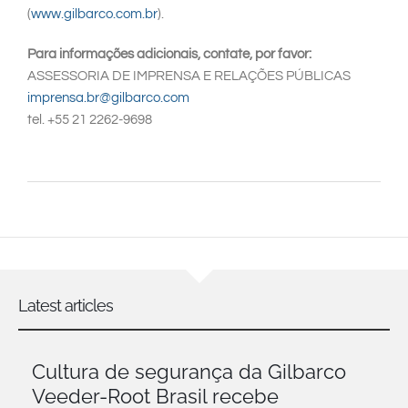
(
www.gilbarco.com.br
).
Para informações adicionais, contate, por favor:
ASSESSORIA DE IMPRENSA E RELAÇÕES PÚBLICAS
imprensa.br@gilbarco.com
tel. +55 21 2262-9698
Latest articles
Cultura de segurança da Gilbarco
Veeder-Root Brasil recebe