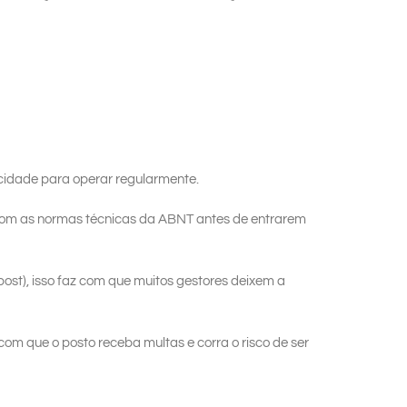
cidade para operar regularmente.
com as normas técnicas da ABNT antes de entrarem
post), isso faz com que muitos gestores deixem a
 com que o posto receba multas e corra o risco de ser