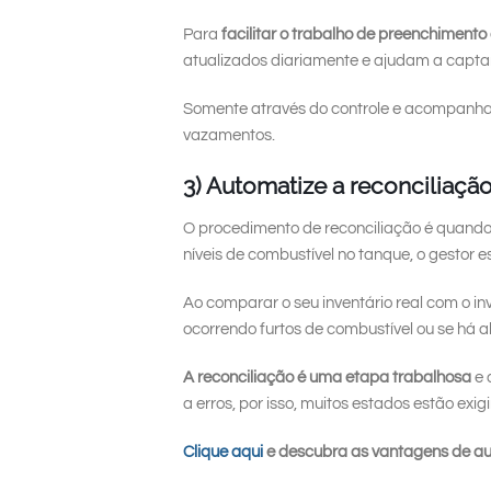
Para
facilitar o trabalho de preenchimento 
atualizados diariamente e ajudam a capta
Somente através do controle e acompanha
vazamentos.
3) Automatize a reconciliação
O procedimento de reconciliação é quando 
níveis de combustível no tanque, o gesto
Ao comparar o seu inventário real com o i
ocorrendo furtos de combustível ou se há
A reconciliação é uma etapa trabalhosa
e 
a erros, por isso, muitos estados estão exi
Clique aqui
e descubra as vantagens de au