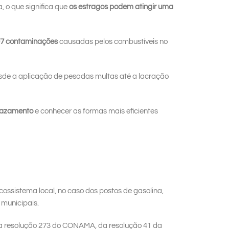
 o que significa que
os estragos podem atingir uma
97 contaminações
causadas pelos combustíveis no
de a aplicação de pesadas multas até a lacração
vazamento
e conhecer as formas mais eficientes
ssistema local, no caso dos postos de gasolina,
 municipais.
da resolução 273 do CONAMA, da resolução 41 da