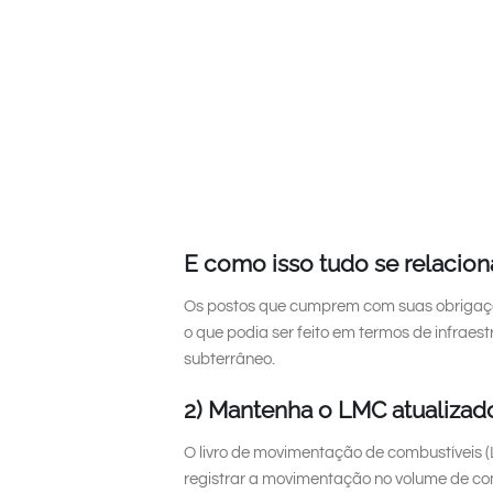
E como isso tudo se relacio
Os postos que cumprem com suas obrigaçõe
o que podia ser feito em termos de infrae
subterrâneo.
2) Mantenha o LMC atualizad
O livro de movimentação de combustíveis 
registrar a movimentação no volume de co