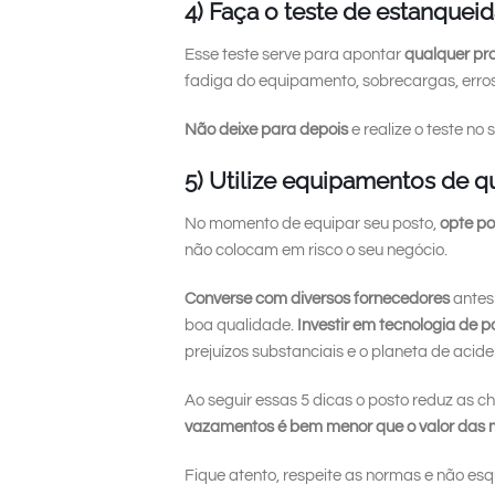
4) Faça o teste de estanquei
Esse teste serve para apontar
qualquer p
fadiga do equipamento, sobrecargas, erros
Não deixe para depois
e realize o teste n
5) Utilize equipamentos de q
No momento de equipar seu posto,
opte po
não colocam em risco o seu negócio.
Converse com diversos fornecedores
antes
boa qualidade.
Investir em tecnologia de p
prejuízos substanciais e o planeta de aciden
Ao seguir essas 5 dicas o posto reduz as
vazamentos é bem menor que o valor das 
Fique atento, respeite as normas e não esq