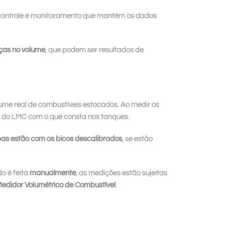
 controle e monitoramento que mantém os dados
nças no volume
, que podem ser resultados de
ume real de combustíveis estocados. Ao medir os
s do LMC com o que consta nos tanques.
as estão com os bicos descalibrados
, se estão
o é feita
manualmente
, as medições estão sujeitas
edidor Volumétrico de Combustível
.