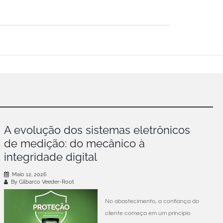
A evolução dos sistemas eletrônicos
de medição: do mecânico à
integridade digital
Maio 12, 2026
By Gilbarco Veeder-Root
No abastecimento, a confiança do
cliente começa em um princípio