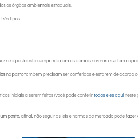
los os órgãos ambientais estaduais.
três tipos:
ar se o posto está cumprindo com as demais normas e se tem capa
dos
no posto também precisam ser conferidos e estarem de acordo 
os iniciais a serem feitos (você pode conferir
todos eles aqui
neste 
 um posto
, afinal, não seguir as leis e normas do mercado pode fazer