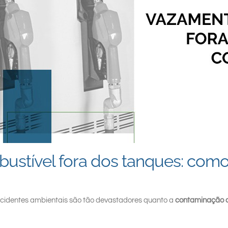
stível fora dos tanques: como 
cidentes ambientais são tão devastadores quanto a
contaminação de