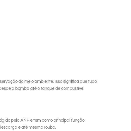
ervação do meio ambiente. Isso significa que tudo
, desde a bomba até o tanque de combustível
xigido pela ANP e tem como principal função
 descarga e até mesmo roubo.