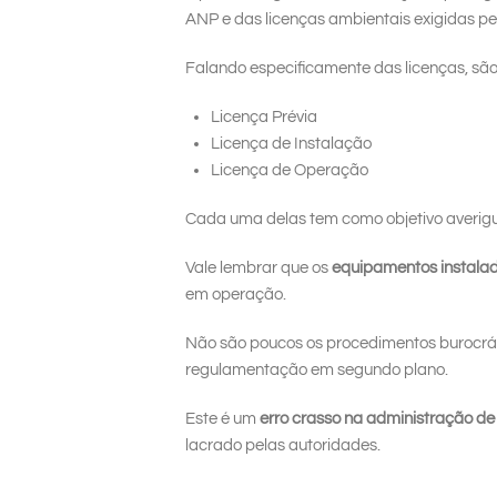
ANP e das licenças ambientais exigidas pe
Falando especificamente das licenças, são 
Licença Prévia
Licença de Instalação
Licença de Operação
Cada uma delas tem como objetivo averigu
Vale lembrar que os
equipamentos instala
em operação.
Não são poucos os procedimentos burocrátic
regulamentação em segundo plano.
Este é um
erro crasso na administração de
lacrado pelas autoridades.