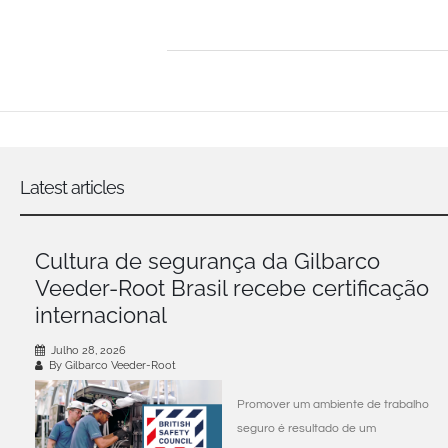
Latest articles
Cultura de segurança da Gilbarco
Veeder-Root Brasil recebe certificação
internacional
Julho 28, 2026
By Gilbarco Veeder-Root
Promover um ambiente de trabalho
seguro é resultado de um