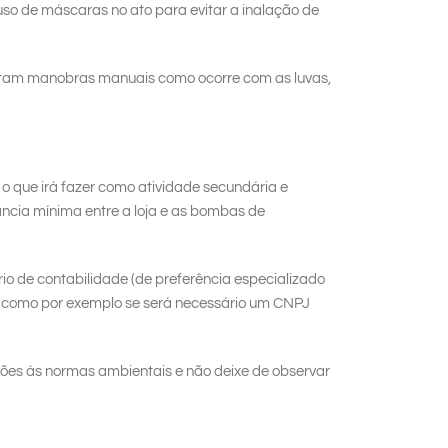
so de máscaras no ato para evitar a inalação de
itam manobras manuais como ocorre com as luvas,
m o que irá fazer como atividade secundária e
tância mínima entre a loja e as bombas de
io de contabilidade (de preferência especializado
s como por exemplo se será necessário um CNPJ
ções às normas ambientais e não deixe de observar