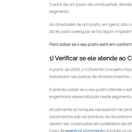
Cuidar de um posto de combustível, devido
segmento.
As atividades de um posto, em geral, são 
da lei, para averiguar se há algum imped
Para saber se o seu posto está em conform
1) Verificar se ele atende a
A partir de 2000, o CONAMA (Conselho Nac
instalados nos postos de abastecimentos, 
É preciso saber se o seu posto atende a es
engenharia especializada neste segmento.
Atualmente os tanques necessitam ter prot
vazamentos sob as bombas de abasteciment
devem ser construídas em polietileno de 
caso de
eventual vazamento
durante as op