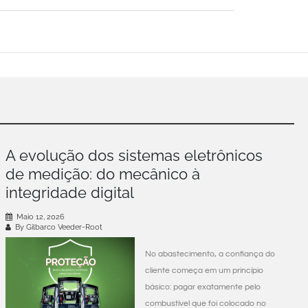
A evolução dos sistemas eletrônicos
de medição: do mecânico à
integridade digital
Maio 12, 2026
By Gilbarco Veeder-Root
No abastecimento, a confiança do
cliente começa em um princípio
básico: pagar exatamente pelo
combustível que foi colocado no