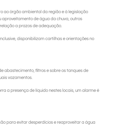
o ao órgão ambiental da região e à legislação
u aproveitamento de água da chuva, outros
m relação a prazos de adequação.
inclusive, disponibilizam cartilhas e orientações no
 abastecimento, filtros e sobre os tanques de
uais vazamentos.
 a presença de líquido nestes locais, um alarme é
ção para evitar desperdícios e reaproveitar a água