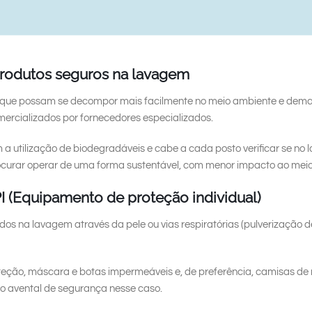
e produtos seguros na lavagem
ue possam se decompor mais facilmente no meio ambiente e demais
omercializados por fornecedores especializados.
 a utilização de biodegradáveis e cabe a cada posto verificar se no 
rocurar operar de uma forma sustentável, com menor impacto ao mei
PI (Equipamento de proteção individual)
dos na lavagem através da pele ou vias respiratórias (pulverização d
teção, máscara e botas impermeáveis e, de preferência, camisas de
o avental de segurança nesse caso.