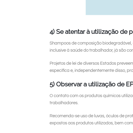
4) Se atentar à utilização d
Shampoos de composição biodegradável, q
inclusive à saúde do trabalhador, já são c
Projetos de lei de diversos Estados preveem
específica e, independentemente disso, p
5) Observar a utilização de E
O contato com os produtos químicos utiliza
trabalhadores.
Recomenda-se uso de luvas, óculos de pro
expostos aos produtos utilizados, bem com