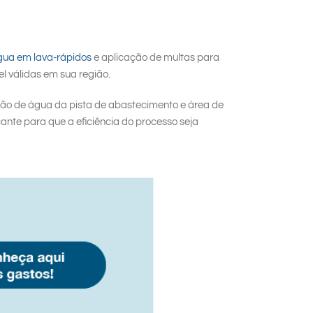
 água em lava-rápidos
e aplicação de multas para
el válidas em sua região.
ão de água da pista de abastecimento e área de
nte para que a eficiência do processo seja