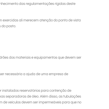
conhecimento das regulamentações rígidas deste
em exercidas ali merecem atenção do ponto de vista
 do posto.
padrões dos materiais e equipamentos que devem ser
de ser necessária a ajuda de uma empresa de
r instalados reservatórios para contenção de
as separadoras de óleo. Além disso, as tubulações
em de veículos devem ser impermeáveis para que no