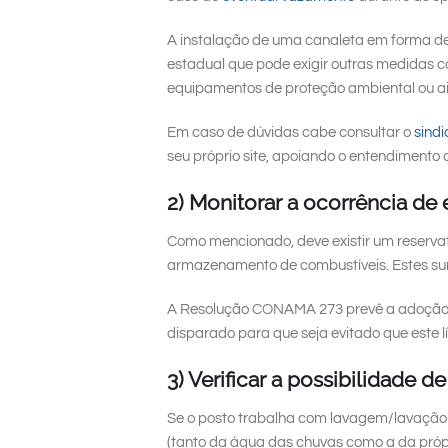
A instalação de uma canaleta em forma de 
estadual que pode exigir outras medidas 
equipamentos de proteção ambiental ou ain
Em caso de dúvidas cabe consultar o
sindi
seu próprio site, apoiando o entendimento 
2) Monitorar a ocorrência de
Como mencionado, deve existir um reservat
armazenamento de combustíveis. Estes sum
A Resolução CONAMA 273 prevê a adoção de
disparado para que seja evitado que este 
3) Verificar a possibilidade d
Se o posto trabalha com lavagem/lavação é 
(tanto da água das chuvas como a da próp