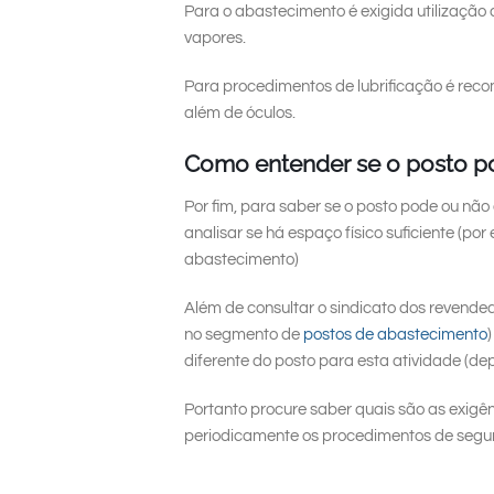
Para o abastecimento é exigida utilização
vapores.
Para procedimentos de lubrificação é re
além de óculos.
Como entender se o posto po
Por fim, para saber se o posto pode ou não 
analisar se há espaço físico suficiente (p
abastecimento)
Além de consultar o sindicato dos revended
no segmento de
postos de abastecimento
diferente do posto para esta atividade (d
Portanto procure saber quais são as exigê
periodicamente os procedimentos de segu