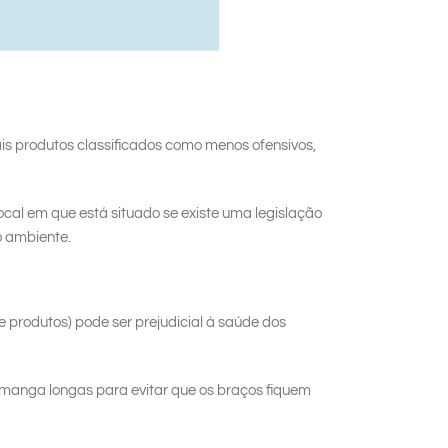
 produtos classificados como menos ofensivos,
local em que está situado se existe uma legislação
o ambiente.
e produtos) pode ser prejudicial à saúde dos
 manga longas para evitar que os braços fiquem