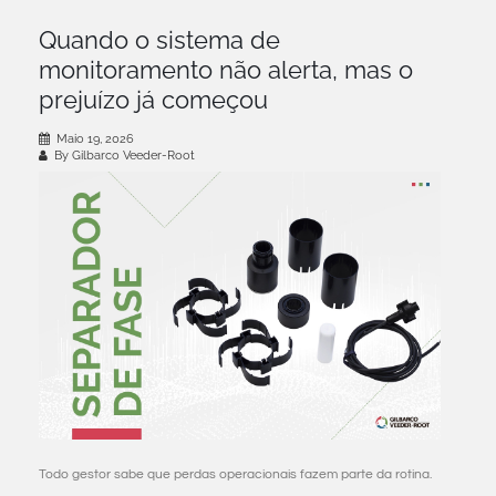
Quando o sistema de
monitoramento não alerta, mas o
prejuízo já começou
Maio 19, 2026
By Gilbarco Veeder-Root
Todo gestor sabe que perdas operacionais fazem parte da rotina.