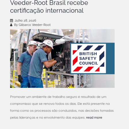
Veeder-Root Brasil recebe
certificação internacional
Julho 28, 2026
By Gilbarco Veeder-Root
Promover um ambiente de trabalho seguro é resultado de um
compromisso que se renova todos os dias. Ele está presente na
forma como os processos são conduzidos, nas decisões tomadas
pelas lideranças e no envolvimento das equipes.
read more