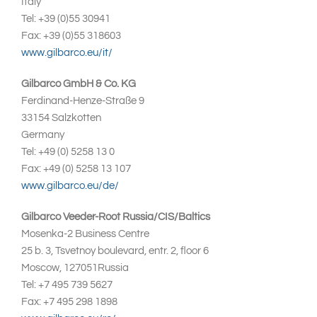
Italy
Tel: +39 (0)55 30941
Fax: +39 (0)55 318603
www.gilbarco.eu/it/
Gilbarco GmbH & Co. KG
Ferdinand-Henze-Straße 9
33154 Salzkotten
Germany
Tel: +49 (0) 5258 13 0
Fax: +49 (0) 5258 13 107
www.gilbarco.eu/de/
Gilbarco Veeder-Root Russia/CIS/Baltics
Mosenka-2 Business Centre
25 b. 3, Tsvetnoy boulevard, entr. 2, floor 6
Moscow, 127051Russia
Tel: +7 495 739 5627
Fax: +7 495 298 1898