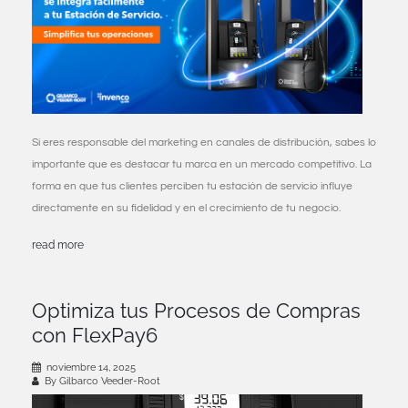
Si eres responsable del marketing en canales de distribución, sabes lo
importante que es destacar tu marca en un mercado competitivo. La
forma en que tus clientes perciben tu estación de servicio influye
directamente en su fidelidad y en el crecimiento de tu negocio.
read more
Optimiza tus Procesos de Compras
con FlexPay6
noviembre 14, 2025
By Gilbarco Veeder-Root