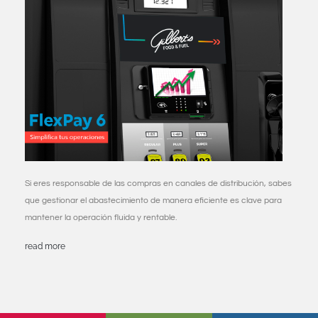
Si eres responsable de las compras en canales de distribución, sabes
que gestionar el abastecimiento de manera eficiente es clave para
mantener la operación fluida y rentable.
read more