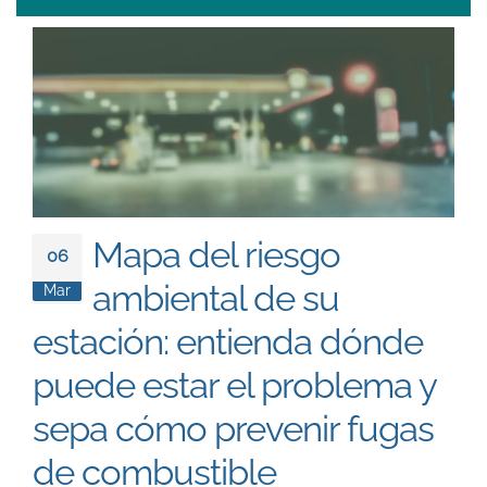
South East Asia
Mapa del riesgo
06
ambiental de su
Mar
estación: entienda dónde
puede estar el problema y
sepa cómo prevenir fugas
de combustible