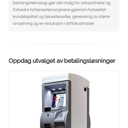
betalingsteknologi gjør det mulig for virksomheter og
forbedre fortjenestemarginene gjennom forbedret
kundelojalitet og tjenestenivåer, generering av større
omsetning og en reduksjon i driftskostnader.
Oppdag utvalget av betalingsløsninger
Bevist fortreffelighet
Robust sikkerhet
Forbedret opplevelse