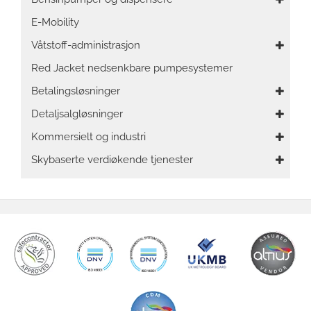
navigation
E-Mobility
Våtstoff-administrasjon
Red Jacket nedsenkbare pumpesystemer
Betalingsløsninger
Detaljsalgløsninger
Kommersielt og industri
Skybaserte verdiøkende tjenester