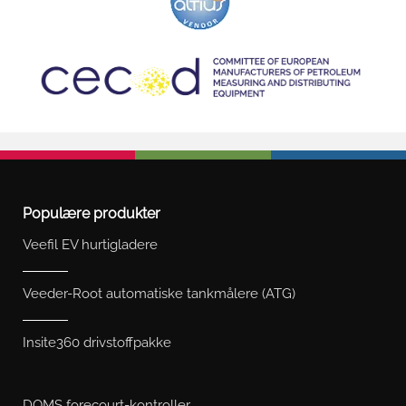
Populære produkter
Veefil EV hurtigladere
Veeder-Root automatiske tankmålere (ATG)
Insite360 drivstoffpakke
DOMS forecourt-kontroller