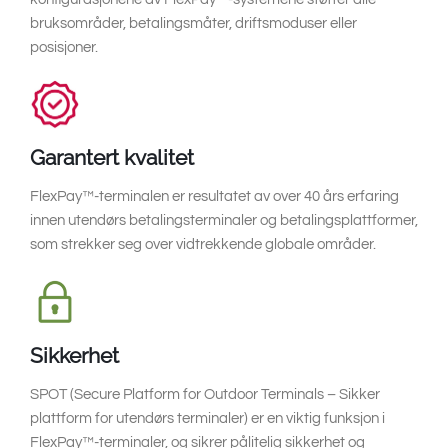
South East Asia
bruksområder, betalingsmåter, driftsmoduser eller
posisjoner.
Garantert kvalitet
FlexPay™-terminalen er resultatet av over 40 års erfaring
innen utendørs betalingsterminaler og betalingsplattformer,
som strekker seg over vidtrekkende globale områder.
Sikkerhet
SPOT (Secure Platform for Outdoor Terminals – Sikker
plattform for utendørs terminaler) er en viktig funksjon i
FlexPay™-terminaler, og sikrer pålitelig sikkerhet og