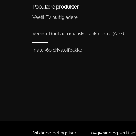
Populære produkter
Veefil EV hurtigladere
Veeder-Root automatiske tankmålere (ATG)
Insite360 drivstoffpakke
Vilkår og betingelser
Lovgivning og sertifise