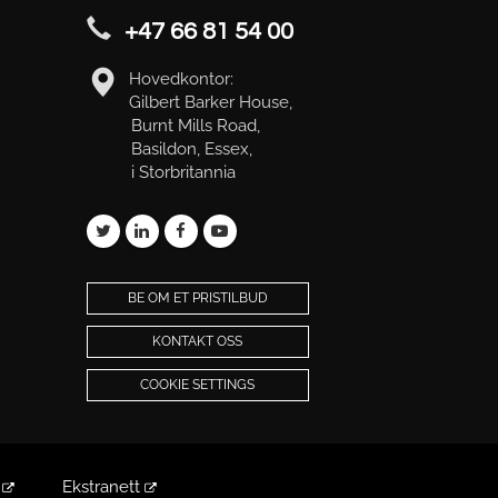
+47 66 81 54 00
Hovedkontor:
Gilbert Barker House,
Burnt Mills Road,
Basildon, Essex,
i Storbritannia
BE OM ET PRISTILBUD
KONTAKT OSS
COOKIE SETTINGS
e
Ekstranett