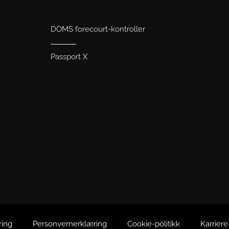
DOMS forecourt-kontroller
Passport X
ring
Personvernerklæring
Cookie-politikk
Karrier