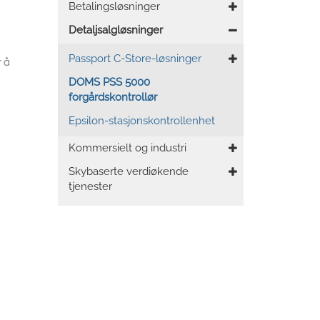
Betalingsløsninger
Detaljsalgløsninger
Passport C-Store-løsninger
r å
DOMS PSS 5000
forgårdskontrollør
Epsilon-stasjonskontrollenhet
Kommersielt og industri
Skybaserte verdiøkende
tjenester