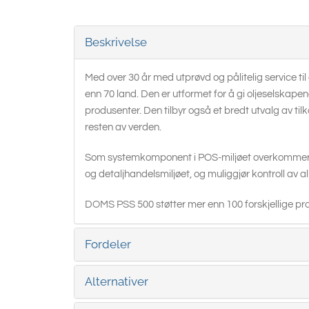
Beskrivelse
Med over 30 år med utprøvd og pålitelig service til 
enn 70 land. Den er utformet for å gi oljeselskapen
produsenter. Den tilbyr også et bredt utvalg av tilk
resten av verden.
Som systemkomponent i POS-miljøet overkommer P
og detaljhandelsmiljøet, og muliggjør kontroll av
DOMS PSS 500 støtter mer enn 100 forskjellige prot
Fordeler
Alternativer