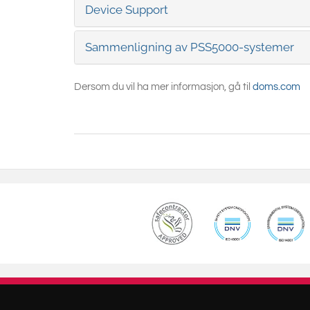
Device Support
Sammenligning av PSS5000-systemer
Dersom du vil ha mer informasjon, gå til
doms.com