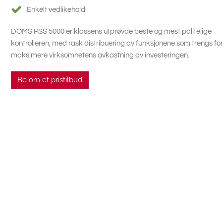
Enkelt vedlikehold
DOMS PSS 5000 er klassens utprøvde beste og mest pålitelige
kontrolleren, med rask distribuering av funksjonene som trengs fo
maksimere virksomhetens avkastning av investeringen.
Be om et pristilbud