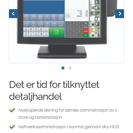
South East Asia
Det er tid for tilknyttet
detaljhandel
Nyskapende løsning for sømløs administrasjon av c-
store og bensinstasjon
Nettverksadministrasjon i sanntid gjennom sky-HOS