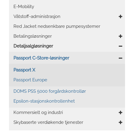
navigation
E-Mobility
Våtstoff-administrasjon
Red Jacket nedsenkbare pumpesystemer
Betalingsløsninger
Detaljsalgløsninger
Passport C-Store-løsninger
Passport X
Passport Europe
DOMS PSS 5000 forgårdskontrollør
Epsilon-stasjonskontrollenhet
Kommersielt og industri
Skybaserte verdiøkende tjenester