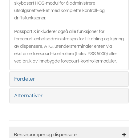
skybasert HOS-modul for å administrere
utsalgsnettverket med komplette kontroll- og
driftsfunksjoner.
Passport X inkluderer også alle funksjoner for
forecourt-enhetsadministrasjon for tilkobling og kjøring
av dispensere, ATG, utendørsterminaler enten via
eksterne forecourt-kontrollere (f.eks. PSS 5000) eller
ved bruk av innebygde forecourt-kontrollermoduler.
Fordeler
Alternativer
Main
Bensinpumper og dispensere