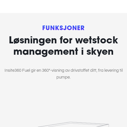
FUNKSJONER
Løsningen for wetstock
management i skyen
Insite360 Fuel gir en 360°-visning av drivstoffet ditt, fra levering til
pumpe.