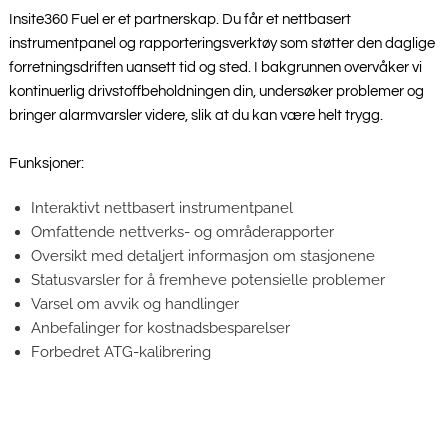
Insite360 Fuel er et partnerskap. Du får et nettbasert
instrumentpanel og rapporteringsverktøy som støtter den daglige
forretningsdriften uansett tid og sted. I bakgrunnen overvåker vi
kontinuerlig drivstoffbeholdningen din, undersøker problemer og
bringer alarmvarsler videre, slik at du kan være helt trygg.
Funksjoner:
Interaktivt nettbasert instrumentpanel
Omfattende nettverks- og områderapporter
Oversikt med detaljert informasjon om stasjonene
Statusvarsler for å fremheve potensielle problemer
Varsel om avvik og handlinger
Anbefalinger for kostnadsbesparelser
Forbedret ATG-kalibrering