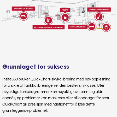
Grunnlaget for suksess
Insite360 bruker QuickChart-skykalibrering med høy oppløsning
for å sikre at tankkalibreringen er den beste i sin klasse. Uten
nøyaktige tankdiagrammer kan nøyaktig avstemming aldri
oppnås, og problemer kan maskeres eller bli oppdaget for sent.
QuickChart gir presisjon med hastighet for å løse dette
grunnleggende problemet.