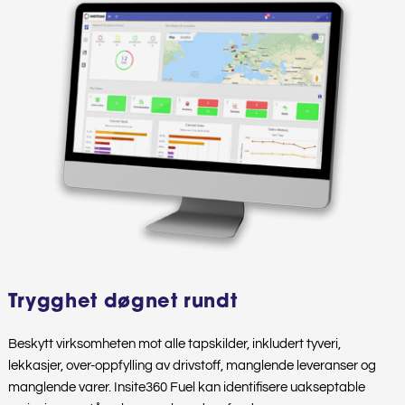
Trygghet døgnet rundt
Beskytt virksomheten mot alle tapskilder, inkludert tyveri,
lekkasjer, over-oppfylling av drivstoff, manglende leveranser og
manglende varer. Insite360 Fuel kan identifisere uakseptable