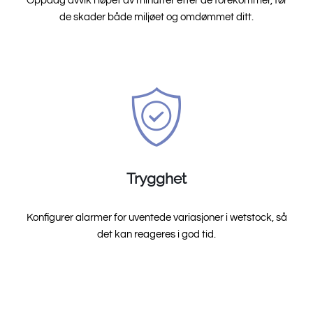
Oppdag avvik i løpet av minutter etter de forekommer, før
de skader både miljøet og omdømmet ditt.
Trygghet
Konfigurer alarmer for uventede variasjoner i wetstock, så
det kan reageres i god tid.