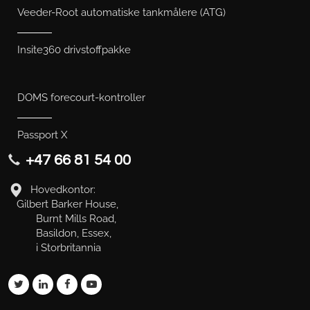
Veeder-Root automatiske tankmålere (ATG)
Insite360 drivstoffpakke
DOMS forecourt-kontroller
Passport X
+47 66 81 54 00
Hovedkontor:
Gilbert Barker House,
Burnt Mills Road,
Basildon, Essex,
i Storbritannia