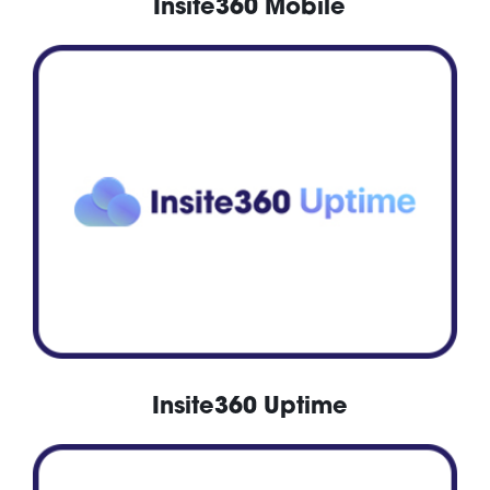
Insite360 Mobile
Insite360 Uptime