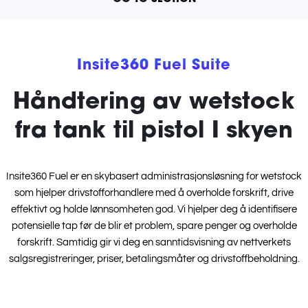
Insite360 Fuel Suite
Håndtering av wetstock
fra tank til pistol I skyen
Insite360 Fuel er en skybasert administrasjonsløsning for wetstock
som hjelper drivstofforhandlere med å overholde forskrift, drive
effektivt og holde lønnsomheten god. Vi hjelper deg å identifisere
potensielle tap før de blir et problem, spare penger og overholde
forskrift. Samtidig gir vi deg en sanntidsvisning av nettverkets
salgsregistreringer, priser, betalingsmåter og drivstoffbeholdning.