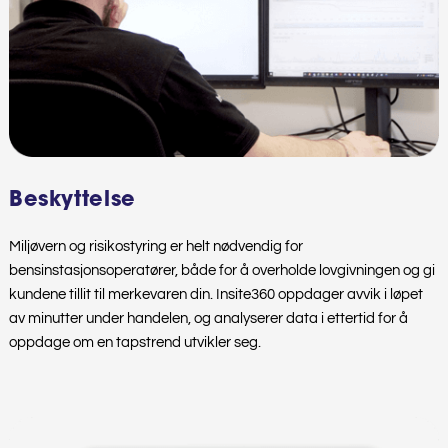
Beskyttelse
Miljøvern og risikostyring er helt nødvendig for
bensinstasjonsoperatører, både for å overholde lovgivningen og gi
kundene tillit til merkevaren din. Insite360 oppdager avvik i løpet
av minutter under handelen, og analyserer data i ettertid for å
oppdage om en tapstrend utvikler seg.