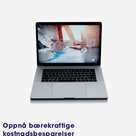
Oppnå bærekraftige
kostnadsbesparelser