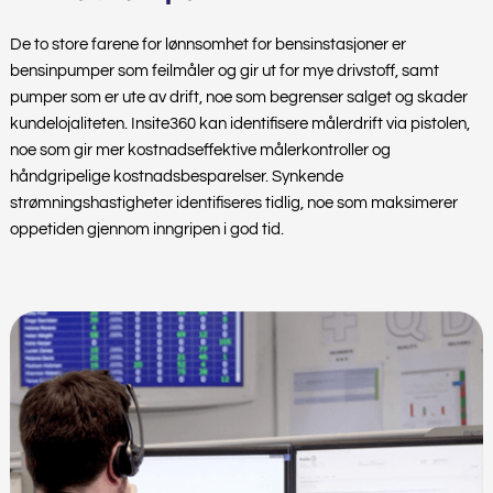
De to store farene for lønnsomhet for bensinstasjoner er
bensinpumper som feilmåler og gir ut for mye drivstoff, samt
pumper som er ute av drift, noe som begrenser salget og skader
kundelojaliteten. Insite360 kan identifisere målerdrift via pistolen,
noe som gir mer kostnadseffektive målerkontroller og
håndgripelige kostnadsbesparelser. Synkende
strømningshastigheter identifiseres tidlig, noe som maksimerer
oppetiden gjennom inngripen i god tid.