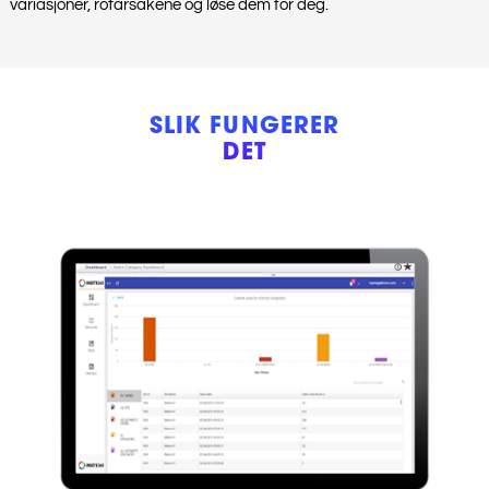
variasjoner, rotårsakene og løse dem for deg.
SLIK FUNGERER
DET