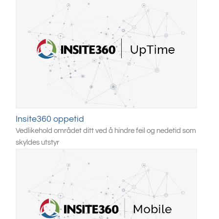
Insite360 oppetid
Vedlikehold området ditt ved å hindre feil og nedetid som
skyldes utstyr