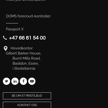
DOMS forecourt-kontroller
Passport X
+47 66 81 54 00
Hovedkontor:
Gilbert Barker House,
Burnt Mills Road,
Basildon, Essex,
i Storbritannia
BE OM ET PRISTILBUD
KONTAKT OSS