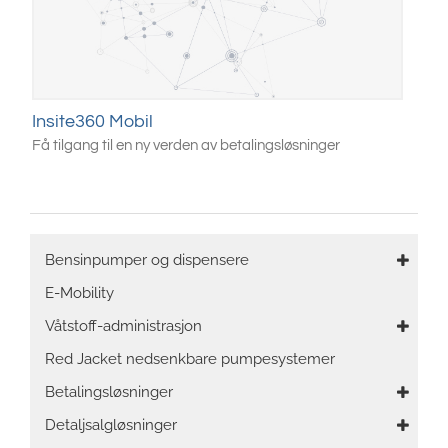
Insite360 Mobil
Få tilgang til en ny verden av betalingsløsninger
Main
Bensinpumper og dispensere
navigation
E-Mobility
Våtstoff-administrasjon
Red Jacket nedsenkbare pumpesystemer
Betalingsløsninger
Detaljsalgløsninger