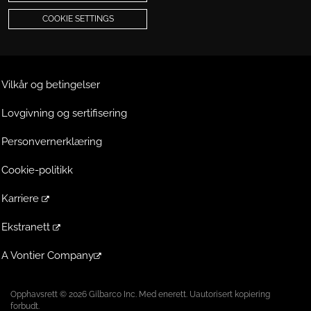
COOKIE SETTINGS
Vilkår og betingelser
Lovgivning og sertifisering
Personvernerklæring
Cookie-politikk
Karriere
Ekstranett
A Vontier Company
Opphavsrett © 2026 Gilbarco Inc. Med enerett. Uautorisert kopiering
forbudt.