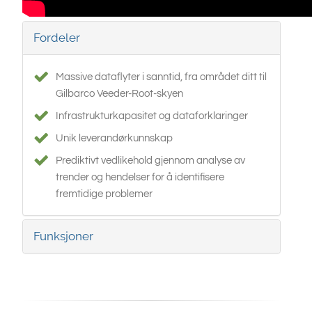
Fordeler
Massive dataflyter i sanntid, fra området ditt til
Gilbarco Veeder-Root-skyen
Infrastrukturkapasitet og dataforklaringer
Unik leverandørkunnskap
Prediktivt vedlikehold gjennom analyse av
trender og hendelser for å identifisere
fremtidige problemer
Funksjoner