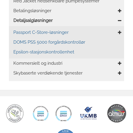
Red Jacket nedsenkbare pumpesystemer
Betalingsløsninger
Detaljsalgløsninger
Passport C-Store-løsninger
DOMS PSS 5000 forgårdskontrollør
Epsilon-stasjonskontrollenhet
Kommersielt og industri
Skybaserte verdiøkende tjenester