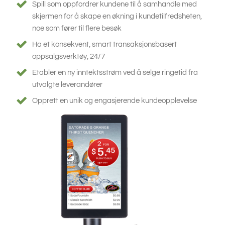
Spill som oppfordrer kundene til å samhandle med
skjermen for å skape en økning i kundetilfredsheten,
noe som fører til flere besøk
Ha et konsekvent, smart transaksjonsbasert
oppsalgsverktøy, 24/7
Etabler en ny inntektsstrøm ved å selge ringetid fra
utvalgte leverandører
Opprett en unik og engasjerende kundeopplevelse