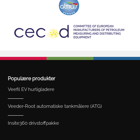
Populære produkter
Veefil EV hurtigladere
Veeder-Root automatiske tankmålere (ATG)
Insite360 drivstoffpakke