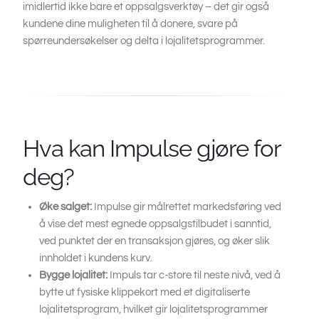
imidlertid ikke bare et oppsalgsverktøy – det gir også
kundene dine muligheten til å donere, svare på
spørreundersøkelser og delta i lojalitetsprogrammer.
Hva kan Impulse gjøre for
deg?
Øke salget:
Impulse gir målrettet markedsføring ved
å vise det mest egnede oppsalgstilbudet i sanntid,
ved punktet der en transaksjon gjøres, og øker slik
innholdet i kundens kurv.
Bygge lojalitet:
Impuls tar c-store til neste nivå, ved å
bytte ut fysiske klippekort med et digitaliserte
lojalitetsprogram, hvilket gir lojalitetsprogrammer