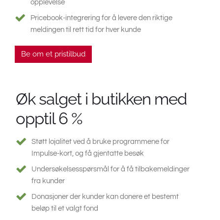
opplevelse
Pricebook-integrering for å levere den riktige
meldingen til rett tid for hver kunde
Be om et pristilbud
Øk salget i butikken med
opptil 6 %
Støtt lojalitet ved å bruke programmene for
Impulse-kort, og få gjentatte besøk
Undersøkelsesspørsmål for å få tilbakemeldinger
fra kunder
Donasjoner der kunder kan donere et bestemt
beløp til et valgt fond