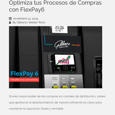
Optimiza tus Procesos de Compras
con FlexPay6
noviembre 14, 2025
By Gilbarco Veeder-Root
Si eres responsable de las compras en canales de distribución, sabes
que gestionar el abastecimiento de manera eficiente es clave para
mantener la operación fluida y rentable.