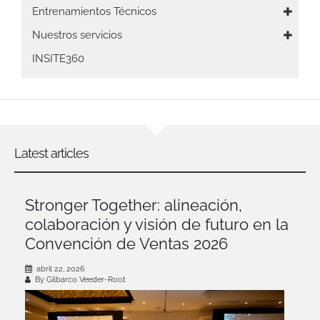
navigation
Entrenamientos Técnicos
Nuestros servicios
INSITE360
Latest articles
Stronger Together: alineación,
colaboración y visión de futuro en la
Convención de Ventas 2026
abril 22, 2026
By Gilbarco Veeder-Root