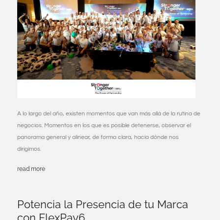
A lo largo del año, existen momentos que van más allá de la rutina de
negocios. Momentos en los que es posible detenerse, observar el
panorama general y alinear, de forma clara, hacia dónde nos
dirigimos.
read more
Potencia la Presencia de tu Marca
con FlexPay6