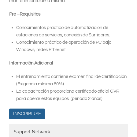
mantenimiento de la misma.
Pre –Requisitos
Conocimientos práctico de automatización de
estaciones de servicios, conexión de Surtidores.
Conocimiento práctico de operación de PC bajo
Windows, redes Ethernet
Información Adicional
El entrenamiento contiene examen final de Certificación.
(Exigencia mínima 80%)
La capacitación proporciona certificado oficial GVR
para operar estos equipos. (periodo 2 años)
INSCRIBIRSE
Main
Support Network