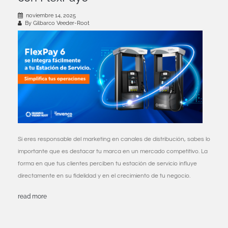
noviembre 14, 2025
By Gilbarco Veeder-Root
Si eres responsable del marketing en canales de distribución, sabes lo
importante que es destacar tu marca en un mercado competitivo. La
forma en que tus clientes perciben tu estación de servicio influye
directamente en su fidelidad y en el crecimiento de tu negocio.
read more