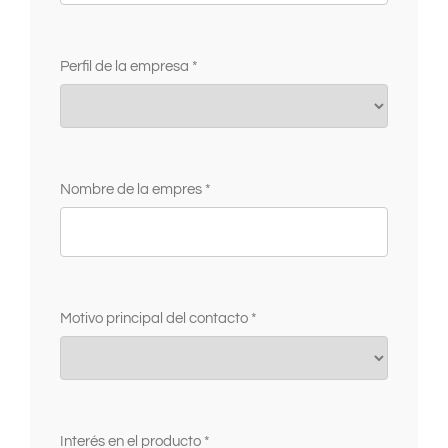
Perfil de la empresa *
Nombre de la empres *
Motivo principal del contacto *
Interés en el producto *