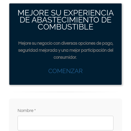
MEJORE SU EXPERIENCIA
DE ABASTECIMIENTO DE
COMBUSTIBLE
Mejore su negocio con diversas opciones de pago,
seguridad mejorada y una mejor participación del
consumidor.
COMENZAR
Nombre *