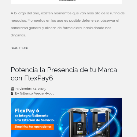
A lo largo del año, existen momentos que van más allá de la rutina de
negocios. Momentos en los que es posible detenerse, observar el
panorama general y alinear, de forma clara, hacia dónde nos
dirigimos.
read more
Potencia la Presencia de tu Marca
con FlexPay6
noviembre 14, 2025
By Gilbarco Veeder-Root