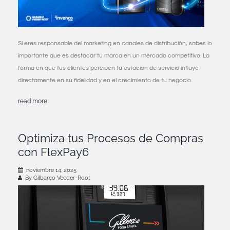
Si eres responsable del marketing en canales de distribución, sabes lo
importante que es destacar tu marca en un mercado competitivo. La
forma en que tus clientes perciben tu estación de servicio influye
directamente en su fidelidad y en el crecimiento de tu negocio.
read more
Optimiza tus Procesos de Compras
con FlexPay6
noviembre 14, 2025
By Gilbarco Veeder-Root