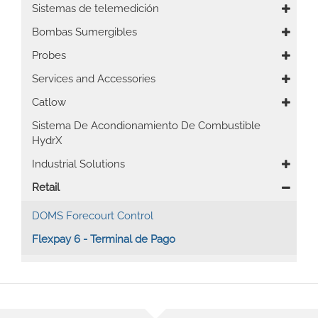
navigation
Sistemas de telemedición
Bombas Sumergibles
Probes
Services and Accessories
Catlow
Sistema De Acondionamiento De Combustible
HydrX
Industrial Solutions
Retail
DOMS Forecourt Control
Flexpay 6 - Terminal de Pago