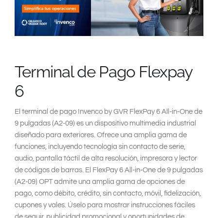
South East Asia
Terminal de Pago Flexpay
6
El terminal de pago Invenco by GVR FlexPay 6 All-in-One de
9 pulgadas (A2-09) es un dispositivo multimedia industrial
diseñado para exteriores. Ofrece una amplia gama de
funciones, incluyendo tecnología sin contacto de serie,
audio, pantalla táctil de alta resolución, impresora y lector
de códigos de barras. El FlexPay 6 All-in-One de 9 pulgadas
(A2-09) OPT admite una amplia gama de opciones de
pago, como débito, crédito, sin contacto, móvil, fidelización,
cupones y vales. Úselo para mostrar instrucciones fáciles
de seguir, publicidad promocional y oportunidades de