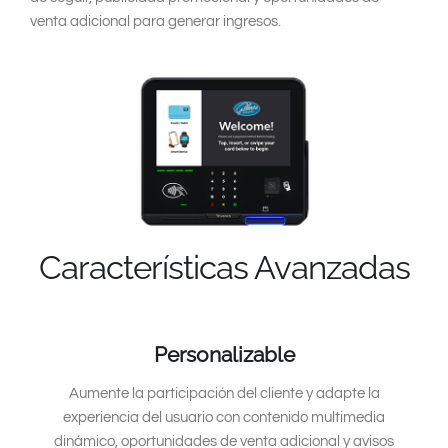
venta adicional para generar ingresos.
Características Avanzadas
Personalizable
Aumente la participación del cliente y adapte la
experiencia del usuario con contenido multimedia
dinámico, oportunidades de venta adicional y avisos