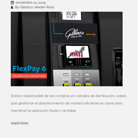
noviembre 14, 2025
By Gilbarco Veeder-Root
Si eres responsable de las compras en canales de distribución, sabes
que gestionar el abastecimiento de manera eficiente es clave para
mantener la operación fluida y rentable.
read more