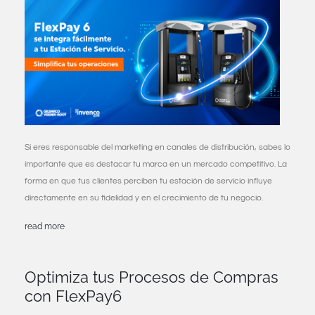
Si eres responsable del marketing en canales de distribución, sabes lo
importante que es destacar tu marca en un mercado competitivo. La
forma en que tus clientes perciben tu estación de servicio influye
directamente en su fidelidad y en el crecimiento de tu negocio.
read more
Optimiza tus Procesos de Compras
con FlexPay6