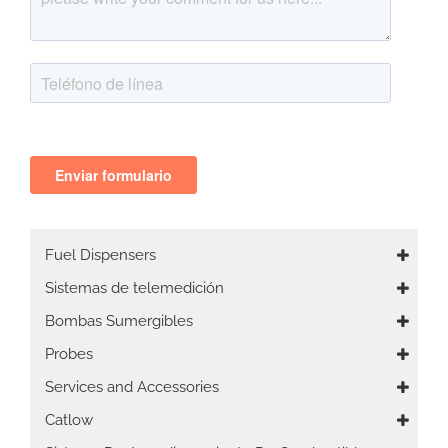
Main
Fuel Dispensers
navigation
Sistemas de telemedición
Bombas Sumergibles
Probes
Services and Accessories
Catlow