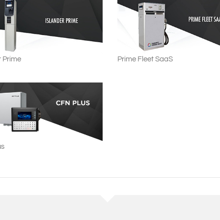
r Prime
Prime Fleet SaaS
us