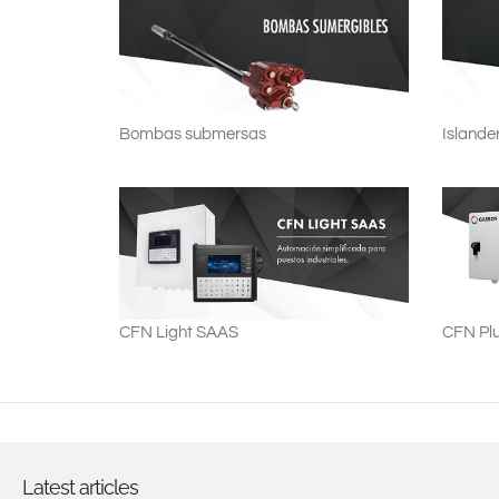
Bombas submersas
Islande
CFN Pl
CFN Light SAAS
Latest articles