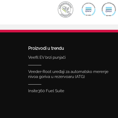
Proizvodi u trendu
Veefil EV brzi punjači
Veeder-Root uređaji za automatsko merenje
nivoa goriva u rezervoaru (ATG)
Insite360 Fuel Suite