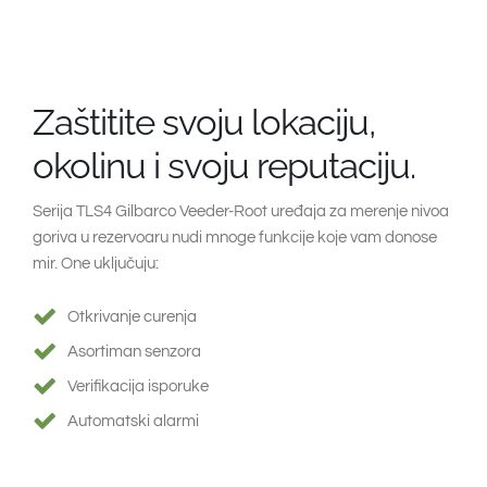
Zaštitite svoju lokaciju,
okolinu i svoju reputaciju.
Serija TLS4 Gilbarco Veeder-Root uređaja za merenje nivoa
goriva u rezervoaru nudi mnoge funkcije koje vam donose
mir. One uključuju:
Otkrivanje curenja
Asortiman senzora
Verifikacija isporuke
Automatski alarmi