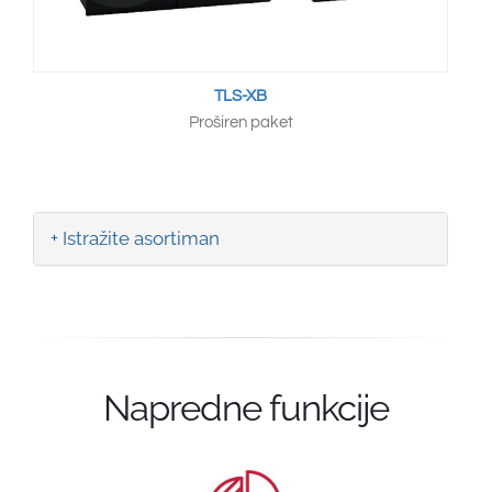
TLS-XB
Proširen paket
+ Istražite asortiman
Napredne funkcije