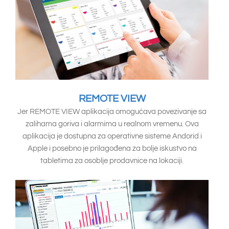
REMOTE VIEW
Jer REMOTE VIEW aplikacija omogućava povezivanje sa
zalihama goriva i alarmima u realnom vremenu. Ova
aplikacija je dostupna za operativne sisteme Andorid i
Apple i posebno je prilagođena za bolje iskustvo na
tabletima za osoblje prodavnice na lokaciji.