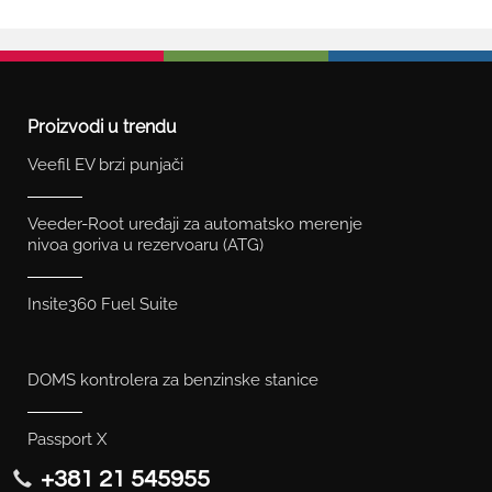
Proizvodi u trendu
Veefil EV brzi punjači
Veeder-Root uređaji za automatsko merenje
nivoa goriva u rezervoaru (ATG)
Insite360 Fuel Suite
DOMS kontrolera za benzinske stanice
Passport X
+381 21 545955