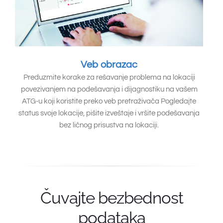
Veb obrazac
Preduzmite korake za rešavanje problema na lokaciji
povezivanjem na podešavanja i dijagnostiku na vašem
ATG-u koji koristite preko veb pretraživača Pogledajte
status svoje lokacije, pišite izveštaje i vršite podešavanja
bez ličnog prisustva na lokaciji.
Čuvajte bezbednost
podataka