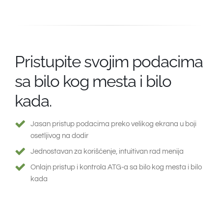
Pristupite svojim podacima
sa bilo kog mesta i bilo
kada.
Jasan pristup podacima preko velikog ekrana u boji
osetljivog na dodir
Jednostavan za korišćenje, intuitivan rad menija
Onlajn pristup i kontrola ATG-a sa bilo kog mesta i bilo
kada