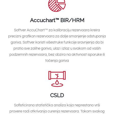
Accuchart™ BIR/HRM
Softver AccuChart™ za kalibraciju rezervoara kreira
precizni grafikon rezervoara za dalje smanjenje odstupanja
goriva. Softver koristi višestruke funkcije sravnjenja da bi
pratio sve zalihe goriva, ulaz i izlaz u svakom od vaših
podzemnih rezervoara, bez obzira na aktivnost isporuke ili
točenja goriva
CSLD
Sofisticirana statistička analiza koja neprestano vrši
provere radi otkrivanja curenja rezervoara. Tokom svakog