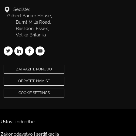
Sedište:
Gilbert Barker House,
Burnt Mills Road,
Basildon, Essex,
Velika Britanija
ZATRAŽITE PONUDU
OBRATITE NAM SE
COOKIE SETTINGS
Uslovi i odredbe
Zakonodavstvo i sertifikacija