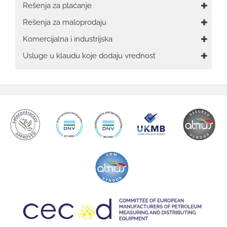
Rešenja za plaćanje
Rešenja za maloprodaju
Komercijalna i industrijska
Usluge u klaudu koje dodaju vrednost