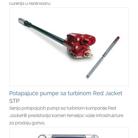
curenja u rezervoaru
Potapajuće pumpe sa turbinom Red Jacket
STP
Serija potapajućih pumpi sa turbinom kompanije Red
Jacket® predstavlja kamen temeljac vaše infrastrukture
za prodaju goriva.