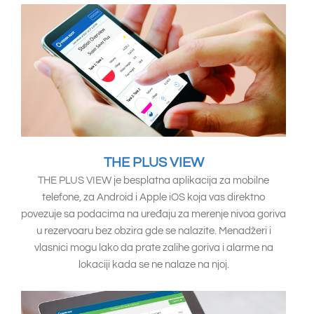
THE PLUS VIEW
THE PLUS VIEW je besplatna aplikacija za mobilne
telefone, za Android i Apple iOS koja vas direktno
povezuje sa podacima na uređaju za merenje nivoa goriva
u rezervoaru bez obzira gde se nalazite. Menadžeri i
vlasnici mogu lako da prate zalihe goriva i alarme na
lokaciji kada se ne nalaze na njoj.