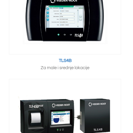
TLS4B
Za male i srednje lokacije