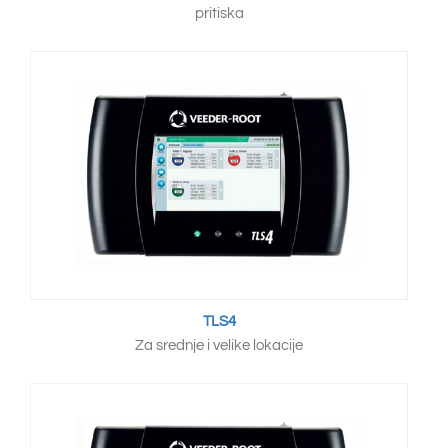
pritiska
TLS4
Za srednje i velike lokacije