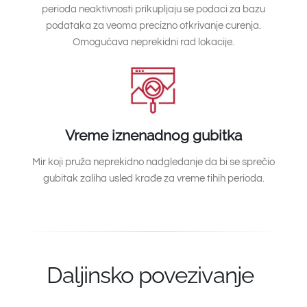
perioda neaktivnosti prikupljaju se podaci za bazu
podataka za veoma precizno otkrivanje curenja.
Omogućava neprekidni rad lokacije.
Vreme iznenadnog gubitka
Mir koji pruža neprekidno nadgledanje da bi se sprečio
gubitak zaliha usled krađe za vreme tihih perioda.
Daljinsko povezivanje