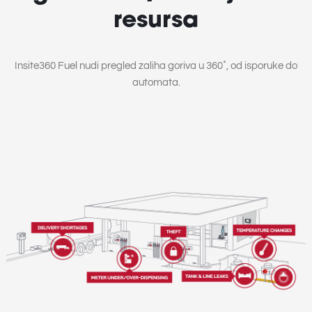
resursa
Insite360 Fuel nudi pregled zaliha goriva u 360˚, od isporuke do
automata.