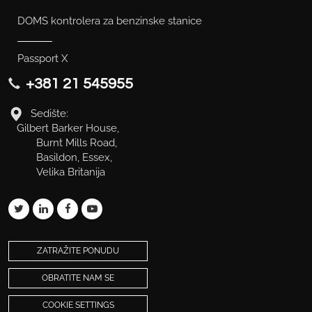
DOMS kontrolera za benzinske stanice
Passport X
+381 21 545955
Sedište:
Gilbert Barker House,
Burnt Mills Road,
Basildon, Essex,
Velika Britanija
ZATRAŽITE PONUDU
OBRATITE NAM SE
COOKIE SETTINGS