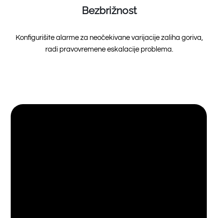
Bezbrižnost
Konfigurišite alarme za neočekivane varijacije zaliha goriva,
radi pravovremene eskalacije problema.