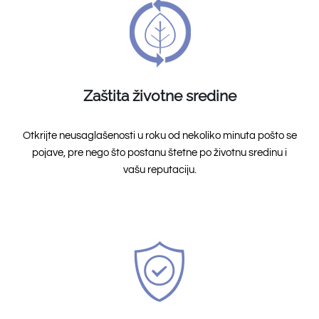
Zaštita životne sredine
Otkrijte neusaglašenosti u roku od nekoliko minuta pošto se
pojave, pre nego što postanu štetne po životnu sredinu i
vašu reputaciju.