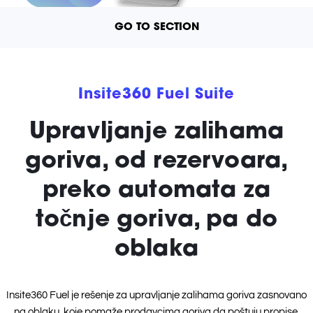
GO TO SECTION
Insite360 Fuel Suite
Upravljanje zalihama
goriva, od rezervoara,
preko automata za
točnje goriva, pa do
oblaka
Insite360 Fuel je rešenje za upravljanje zalihama goriva zasnovano
na oblaku, koje pomaže prodavcima goriva da poštuju propise,